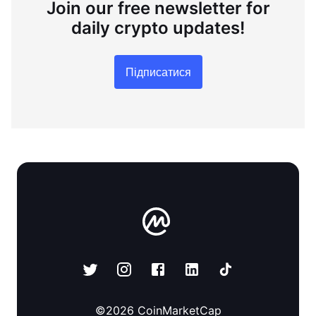
Join our free newsletter for
daily crypto updates!
Підписатися
©
2026
CoinMarketCap