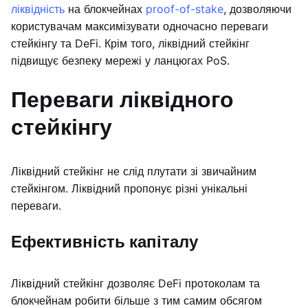
ліквідність
на блокчейнах
proof-of-stake
, дозволяючи
користувачам максимізувати одночасно переваги
стейкінгу та DeFi. Крім того, ліквідний стейкінг
підвищує безпеку мережі у ланцюгах PoS.
Переваги ліквідного
стейкінгу
Ліквідний стейкінг не слід плутати зі звичайним
стейкінгом. Ліквідний пропонує різні унікальні
переваги.
Ефективність капіталу
Ліквідний стейкінг дозволяє DeFi протоколам та
блокчейнам робити більше з тим самим обсягом