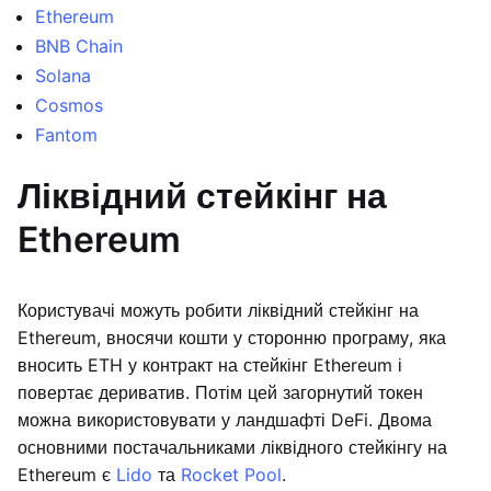
Ethereum
BNB Chain
Solana
Cosmos
Fantom
Ліквідний стейкінг на
Ethereum
Користувачі можуть робити ліквідний стейкінг на
Ethereum, вносячи кошти у сторонню програму, яка
вносить ETH у контракт на стейкінг Ethereum і
повертає дериватив. Потім цей загорнутий токен
можна використовувати у ландшафті DeFi. Двома
основними постачальниками ліквідного стейкінгу на
Ethereum є
Lido
та
Rocket Pool
.