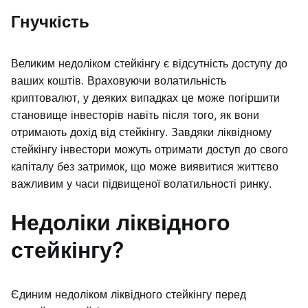
Гнучкість
Великим недоліком стейкінгу є відсутність доступу до
ваших коштів. Враховуючи волатильність
криптовалют, у деяких випадках це може погіршити
становище інвесторів навіть після того, як вони
отримають дохід від стейкінгу. Завдяки ліквідному
стейкінгу інвестори можуть отримати доступ до свого
капіталу без затримок, що може виявитися життєво
важливим у часи підвищеної волатильності ринку.
Недоліки ліквідного
стейкінгу?
Єдиним недоліком ліквідного стейкінгу перед