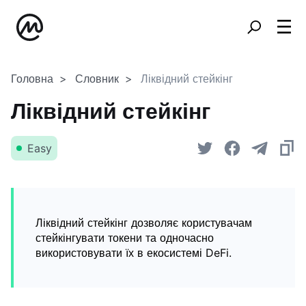
Головна
Словник
Ліквідний стейкінг
Ліквідний стейкінг
Easy
Ліквідний стейкінг дозволяє користувачам
стейкінгувати токени та одночасно
використовувати їх в екосистемі DeFi.