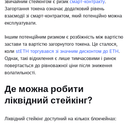
звичайним стейкінгом є ризик
смарт-контракту
.
Загортання токена означає додатковий рівень
взаємодії зі смарт-контрактом, який потенційно можна
експлуатувати.
Іншим потенційним ризиком є розбіжність між вартістю
застави та вартістю загорнутого токена. Це сталося,
коли
stETH торгувався зі значним дисконтом до ETH
.
Однак, такі відхилення є лише тимчасовими і ринок
повертається до рівноважної ціни після зниження
волатильності.
Де можна робити
ліквідний стейкінг?
Ліквідний стейкінг доступний на кількох блокчейнах: