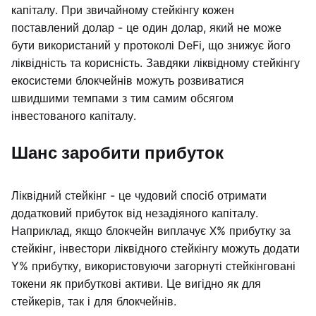
капіталу. При звичайному стейкінгу кожен
поставлений долар - це один долар, який не може
бути використаний у протоколі DeFi, що знижує його
ліквідність та корисність. Завдяки ліквідному стейкінгу
екосистеми блокчейнів можуть розвиватися
швидшими темпами з тим самим обсягом
інвестованого капіталу.
Шанс заробити прибуток
Ліквідний стейкінг - це чудовий спосіб отримати
додатковий прибуток від незадіяного капіталу.
Наприклад, якщо блокчейн виплачує X% прибутку за
стейкінг, інвестори ліквідного стейкінгу можуть додати
Y% прибутку, використовуючи загорнуті стейкінговані
токени як прибуткові активи. Це вигідно як для
стейкерів, так і для блокчейнів.