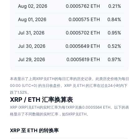
即将进行的销售活动
Aug 02, 2026
0.0005762 ETH
0.21
%
资金费率
学习赚币
Aug 01, 2026
0.000575 ETH
0.84
%
日历
Jul 31, 2026
0.0005702 ETH
0.95
%
ICO日历
Jul 30, 2026
0.0005649 ETH
0.52
%
活动日历
Jul 29, 2026
0.0005619 ETH
0.97
%
本表显示了上周XRP兑ETH的每日汇率的历史记录。此类历史价格为每日
00:00 (UTC+0) 的当日收盘价。XRP 兑 ETH 的汇率在过去24小时内下
跌了1.52%。
XRP / ETH 汇率换算表
XRP (XRP)兑ETH的实时汇率为每1XRP兑换0.0005564 ETH。以下的表
格显示了不同数额的实时汇率，如5XRP兑ETH。
XRP 至 ETH 的转换率