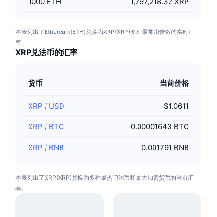
1000
ETH
1,797,218.32 XRP
本表列出了Ethereum(ETH)兑换为XRP(XRP)多种最常用倍数的实时汇
率。
XRP兑法币的汇率
货币
当前价格
XRP
/
USD
$1.0611
XRP
/
BTC
0.00001643 BTC
XRP
/
BNB
0.001791 BNB
本表列出了XRP(XRP)兑换为多种最热门法币和最大加密货币的当前汇
率。