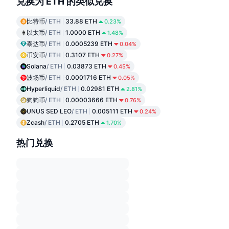
兑换为 ETH 的类似兑换
比特币
/ ETH
33.88 ETH
0.23%
以太币
/ ETH
1.0000 ETH
1.48%
泰达币
/ ETH
0.0005239 ETH
0.04%
币安币
/ ETH
0.3107 ETH
0.27%
Solana
/ ETH
0.03873 ETH
0.45%
波场币
/ ETH
0.0001716 ETH
0.05%
Hyperliquid
/ ETH
0.02981 ETH
2.81%
狗狗币
/ ETH
0.00003666 ETH
0.76%
UNUS SED LEO
/ ETH
0.005111 ETH
0.24%
Zcash
/ ETH
0.2705 ETH
1.70%
热门兑换