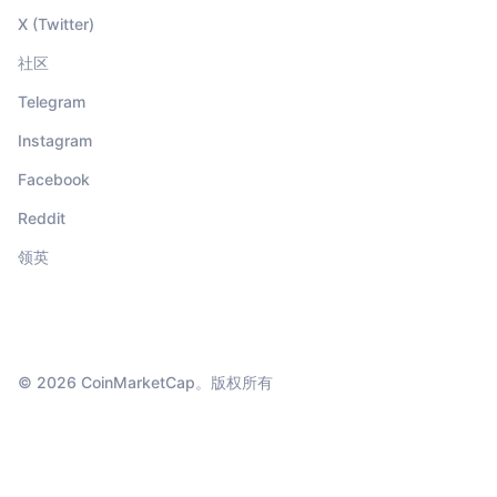
X (Twitter)
社区
Telegram
Instagram
Facebook
Reddit
领英
© 2026 CoinMarketCap。版权所有