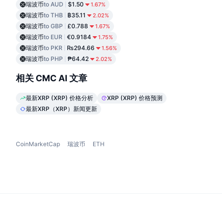
瑞波币
to AUD
$1.50
1.67%
瑞波币
to THB
฿35.11
2.02%
瑞波币
to GBP
£0.788
1.67%
瑞波币
to EUR
€0.9184
1.75%
瑞波币
to PKR
₨294.66
1.56%
瑞波币
to PHP
₱64.42
2.02%
相关 CMC AI 文章
最新XRP (XRP) 价格分析
XRP (XRP) 价格预测
最新XRP（XRP）新闻更新
CoinMarketCap
瑞波币
ETH