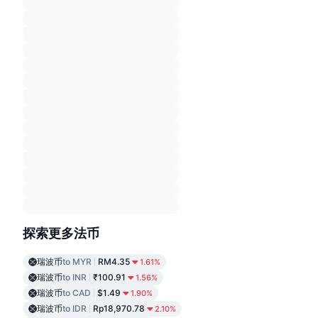
探索更多法币
瑞波币
to MYR
RM4.35
1.61%
瑞波币
to INR
₹100.91
1.56%
瑞波币
to CAD
$1.49
1.90%
瑞波币
to IDR
Rp18,970.78
2.10%