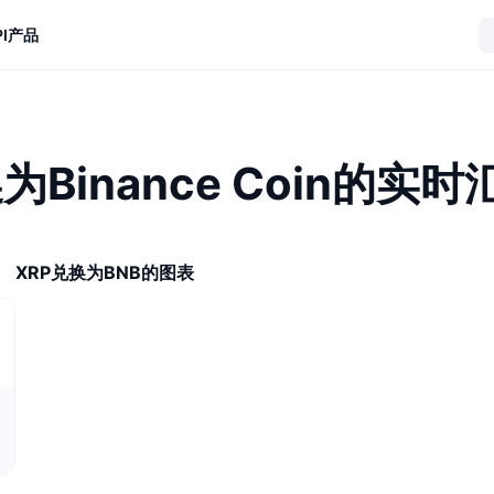
I
产品
为Binance Coin的实时
XRP兑换为BNB的图表