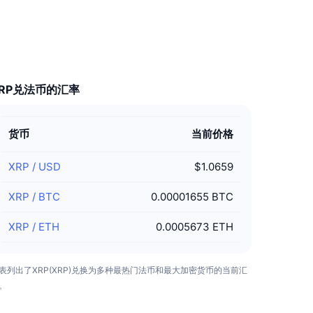
XRP兑法币的汇率
货币
当前价格
XRP
/
USD
$1.0659
XRP
/
BTC
0.00001655 BTC
XRP
/
ETH
0.0005673 ETH
表列出了XRP(XRP)兑换为多种最热门法币和最大加密货币的当前汇
。