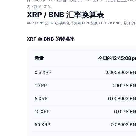
内下跌了1.01%。
XRP / BNB 汇率换算表
XRP (XRP)兑BNB的实时汇率为每1XRP兑换0.00178 BNB
XRP 至 BNB 的转换率
数量
今日的12:45:08 
0.5
XRP
0.0008902 B
1
XRP
0.00178 B
5
XRP
0.008902 B
10
XRP
0.0178 B
50
XRP
0.08902 B