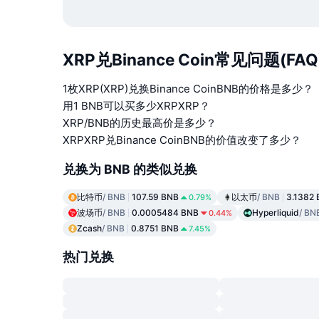
XRP兑Binance Coin常见问题(FAQ
1枚XRP(XRP)兑换Binance CoinBNB的价格是多少？
用1 BNB可以买多少XRPXRP？
XRP/BNB的历史最高价是多少？
XRPXRP兑Binance CoinBNB的价值改变了多少？
兑换为 BNB 的类似兑换
比特币
/ BNB
107.59 BNB
以太币
/ BNB
3.1382
0.79%
波场币
/ BNB
0.0005484 BNB
Hyperliquid
/ BN
0.44%
Zcash
/ BNB
0.8751 BNB
7.45%
热门兑换