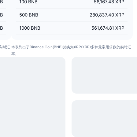
NB
100
BNB
56,167.48 XRP
NB
500
BNB
280,837.40 XRP
NB
1000
BNB
561,674.81 XRP
的实时汇
本表列出了Binance Coin(BNB)兑换为XRP(XRP)多种最常用倍数的实时汇
率。