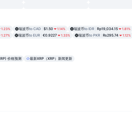
瑞波币
to CAD
$1.50
瑞波币
to IDR
Rp19,034.15
1.23%
1.14%
1.81%
瑞波币
to EUR
€0.9227
瑞波币
to PKR
₨295.74
1.27%
1.33%
1.12%
(XRP) 价格预测
最新XRP（XRP）新闻更新