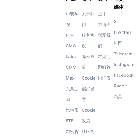
媒体
币安学
关于我
上币
X
院
们
申请表
(Twitter)
广告
服务协
联系我
社区
CMC
议
们
Telegram
Labs
隐私政
常见问
Instagram
CMC
策
题解答
Facebook
Max
Cookie
词汇表
Reddit
头条新
偏好设
领英
闻
置
比特币
Cookie
ETF
政策
加密货
社区规