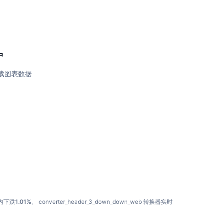
中
载图表数据
内下跌
1.01%
。
converter_header_3_down_down_web
转换器实时