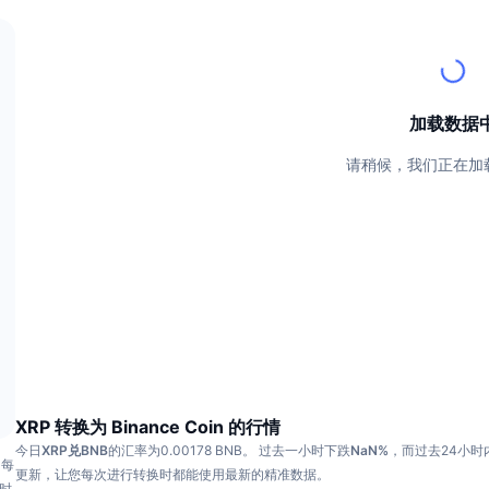
加载数据
请稍候，我们正在加
XRP 转换为 Binance Coin 的行情
今日
XRP兑BNB
的汇率为0.00178 BNB。
过去一小时下跌
NaN%
，而过去24小时
为每
更新，让您每次进行转换时都能使用最新的精准数据。
小时