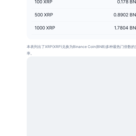
100
XRP
0.178 B
500
XRP
0.8902 B
1000
XRP
1.7804 B
本表列出了XRP(XRP)兑换为Binance Coin(BNB)多种最热门倍数
率。