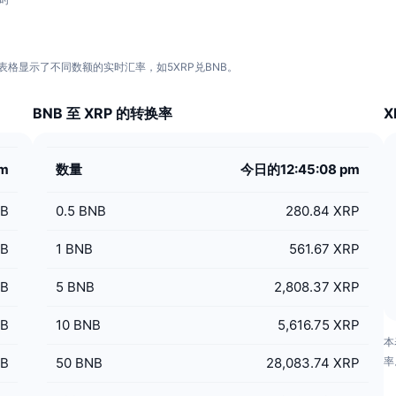
。以下的表格显示了不同数额的实时汇率，如5XRP兑BNB。
BNB 至 XRP 的转换率
pm
数量
今日的12:45:08 pm
NB
0.5
BNB
280.84 XRP
NB
1
BNB
561.67 XRP
NB
5
BNB
2,808.37 XRP
NB
10
BNB
5,616.75 XRP
本
NB
50
BNB
28,083.74 XRP
率