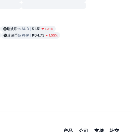
瑞波币
to AUD
$1.51
1.31%
瑞波币
to PHP
₱64.73
1.55%
产品
公司
支持
社交