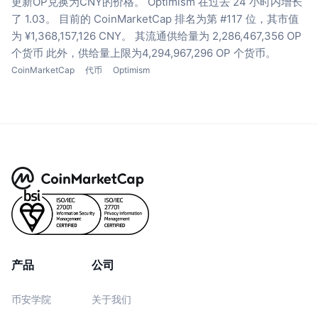
更新OP兑换为CNY的价格。
Optimism 在过去 24 小时内增长
了 1.03。
目前的 CoinMarketCap 排名为第 #117 位，其市值
为 ¥1,368,157,126 CNY。
其流通供给量为 2,286,467,356 OP
个货币
此外，供给量上限为4,294,967,296 OP 个货币。
CoinMarketCap
代币
Optimism
产品
公司
币安学院
关于我们