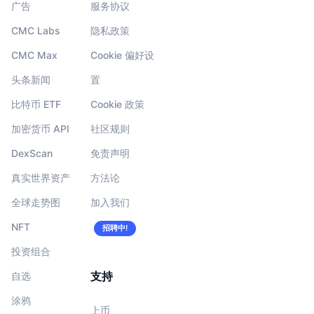
广告
服务协议
CMC Labs
隐私政策
CMC Max
Cookie 偏好设
头条新闻
置
比特币 ETF
Cookie 政策
加密货币 API
社区规则
DexScan
免责声明
真实世界资产
方法论
全球走势图
加入我们
NFT
招聘中!
投资组合
支持
自选
涂鸦
上币