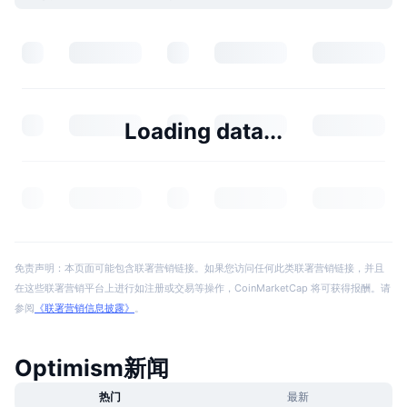
Loading data...
免责声明：本页面可能包含联署营销链接。如果您访问任何此类联署营销链接，并且
在这些联署营销平台上进行如注册或交易等操作，CoinMarketCap 将可获得报酬。请
参阅
《联署营销信息披露》
。
Optimism新闻
热门
最新