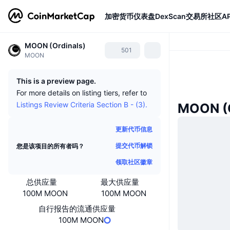
加密货币
仪表盘
DexScan
交易所
社区
AP
MOON (Ordinals)
501
MOON
This is a preview page.
For more details on listing tiers, refer to
Listings Review Criteria Section B - (3).
MOON (
更新代币信息
提交代币解锁
您是该项目的所有者吗？
领取社区徽章
总供应量
最大供应量
100M MOON
100M MOON
自行报告的流通供应量
100M MOON