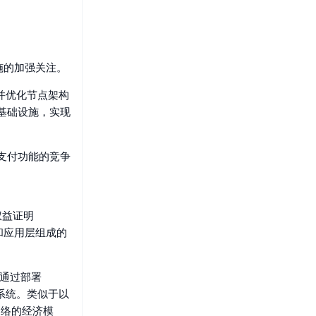
施的加强关注。
，并优化节点架构
基础设施，实现
支付功能的竞争
权益证明
层和应用层组成的
。通过部署
系统。类似于以
网络的经济模