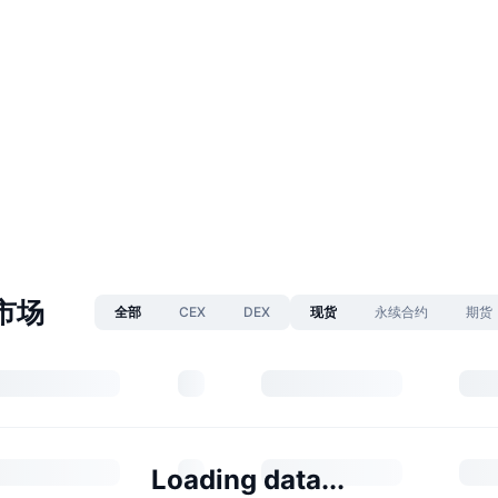
 市场
全部
CEX
DEX
现货
永续合约
期货
Loading data...