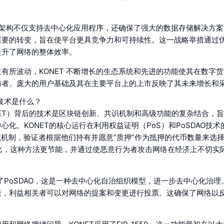
特的架构不仅支持去中心化应用程序，还确保了强大的数据存储解决方案。
重要的转变，旨在使平台更具竞争力和可持续性。这一战略举措通过
提升了网络的整体效率。
有所波动，KONET 不断增长的生态系统和先进的功能使其在数字
与者。庞大的用户基础及其在主要平台上的上市反映了其未来增长和
的技术是什么？
ONET）背后的技术是区块链创新、共识机制和高级功能的复杂结合，
心化。KONET的核心运行在利用权益证明（PoS）和PoSDAO技
识机制，验证者根据他们持有并愿意“质押”作为抵押的代币数量来选
相比，这种方法更节能，并通过使恶意行为者攻击网络在经济上不切实
成了PoSDAO，这是一种去中心化自治组织模型，进一步去中心化治理。
策，利益相关者可以对网络的提案和变更进行投票。这确保了网络以
。