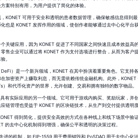
决方案特别有用，为用户提供了简化的体验。
，KONET 可用于安全和透明的患者数据管理，确保敏感信息得到
化也是 KONET 发挥作用的领域，使创作者能够通过去中心化平台
个关键应用，因为 KONET 促进了不同国家之间快速且成本效益高
零售企业可以通过将 KONET 作为支付选项进行整合，从而为客户
体验。
DeFi）是一个新兴领域，KONET 在其中扮演着重要角色。它支持
在加密资产上赚取利息，而无需依赖传统金融机构。此外，KONET
Ts）和代币化资产的世界，允许创建、交易和拥有独特的数字物品。
ET 具有实际应用的另一个领域。它可用于游戏内购买、奖励玩家，并
应链管理也受益于 KONET 的区块链技术，从生产到交付提供透明
KONET 得到简化，提供安全高效的方式在各种线上和线下场景中验
NET 的去中心化机制得到增强，确保公平和透明的决策过程。
了先进的机制，如 EIP-1559 用于费用销毁和 PoSDAO 用于去中心