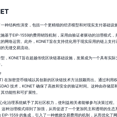
ET
了一种结构性演变，包括一个更精细的经济模型和对现实支付基础设
施基于EIP-1559的费用销毁机制，采用由验证者驱动的治理模式
的网络运营。此外，KONET旨在支持优化用于现实应用的链上支付
间的无缝交易流动。
型，KONET旨在超越传统区块链基础设施，发展成为一个具有实际
台。
？
KONET) 在加密货币领域以其创新的区块链技术方法脱颖而出。通过利用
PoSDAO 技术，KONET 确保了高效和安全的验证时间。这种由存储
了其功能性和可扩展性。
去中心化治理系统赋予了其社区权力，使利益相关者能够参与决策过程
合约，这种治理模式得到了加强，从而促进了一个更加民主和透明的生态
 EIP-1559 的集成，引入了一种燃烧交易费用的机制，从而优化了