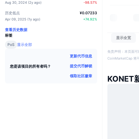
Aug 30, 2024
(
2y ago
)
-98.57
%
历史低点
¥0.07233
Apr 09, 2025
(
1y ago
)
+
74.92
%
查看历史数据
标签
显示全宽
PoS
显示全部
免责声明：本页面可
更新代币信息
CoinMarketCa
提交代币解锁
您是该项目的所有者吗？
领取社区徽章
KONET