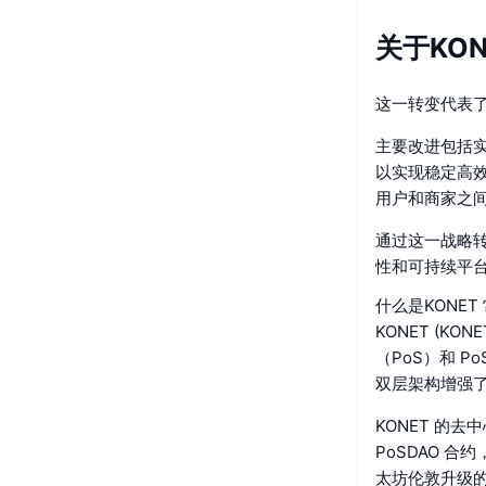
关于KON
这一转变代表
主要改进包括实
以实现稳定高效
用户和商家之
通过这一战略转
性和可持续平
什么是KONET
KONET (
（PoS）和 
双层架构增强
KONET 的
PoSDAO 
太坊伦敦升级的