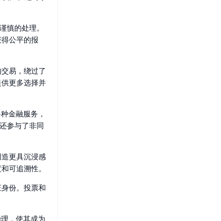
最谨慎的处理。
获得公平的报
的交易，绕过了
提供更多选择并
各种金融服务，
 还参与了非同
创造更具沉浸感
度和可追溯性。
证身份。投票和
化治理，使其成为