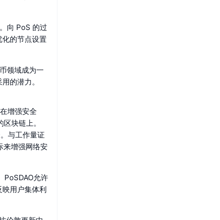
向 PoS 的过
优化的节点设置
货币领域成为一
采用的潜力。
旨在增强安全
术的区块链上。
择。与工作量证
际来增强网络安
PoSDAO允许
反映用户集体利