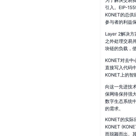
为了解决交易费
引入。EIP-
KONET的总
参与者的利益
Layer 2
之外处理交易
块链的负载，
KONET对去
直接写入代码
KONET上的
向这一先进技术
保网络保持强大
数字生态系统
的需求。
KONET的实
KONET (
而脱颖而出。