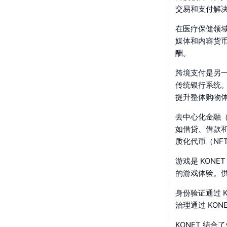
交易和支付解
在医疗保健领域
媒体和内容货币
酬。
跨境支付是另一
传统银行系统。
提升整体购物
去中心化金融（
如借贷、借款和
质化代币（NF
游戏是 KON
的游戏体验。供
身份验证通过 
治理通过 KO
KONET 结合