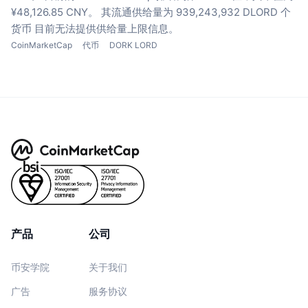
¥48,126.85 CNY。
其流通供给量为 939,243,932 DLORD 个
货币
目前无法提供供给量上限信息。
CoinMarketCap
代币
DORK LORD
产品
公司
币安学院
关于我们
广告
服务协议