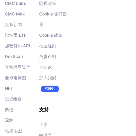
CMC Labs
隐私政策
CMC Max
Cookie 偏好设
头条新闻
置
比特币 ETF
Cookie 政策
加密货币 API
社区规则
DexScan
免责声明
真实世界资产
方法论
全球走势图
加入我们
NFT
招聘中!
投资组合
支持
自选
涂鸦
上币
站点地图
申请表