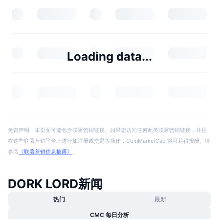
Loading data...
免责声明：本页面可能包含联署营销链接。如果您访问任何此类联署营销链接，并且
在这些联署营销平台上进行如注册或交易等操作，CoinMarketCap 将可获得报酬。请
参阅
《联署营销信息披露》
。
DORK LORD新闻
热门
最新
CMC 每日分析