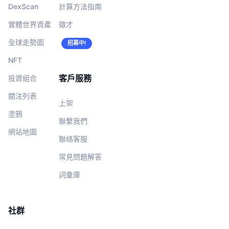
DexScan
計算方法指南
實體世界資產
徵才
全球走勢圖
招募中!
NFT
客戶服務
投資組合
關注列表
上架
塗鴉
聯繫我們
網站地圖
聯絡客服
常見問題解答
詞彙庫
社群