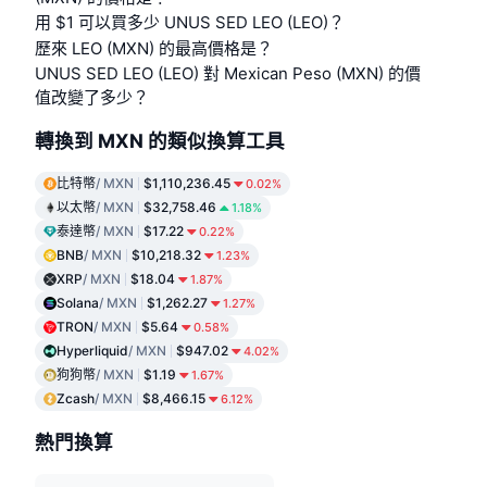
用 $1 可以買多少 UNUS SED LEO (LEO)？
歷來 LEO (MXN) 的最高價格是？
UNUS SED LEO (LEO) 對 Mexican Peso (MXN) 的價
值改變了多少？
轉換到 MXN 的類似換算工具
比特幣
/ MXN
$1,110,236.45
0.02%
以太幣
/ MXN
$32,758.46
1.18%
泰達幣
/ MXN
$17.22
0.22%
BNB
/ MXN
$10,218.32
1.23%
XRP
/ MXN
$18.04
1.87%
Solana
/ MXN
$1,262.27
1.27%
TRON
/ MXN
$5.64
0.58%
Hyperliquid
/ MXN
$947.02
4.02%
狗狗幣
/ MXN
$1.19
1.67%
Zcash
/ MXN
$8,466.15
6.12%
熱門換算