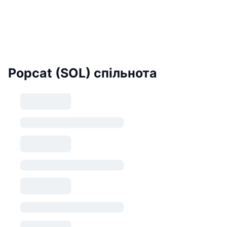
Popcat (SOL) спільнота