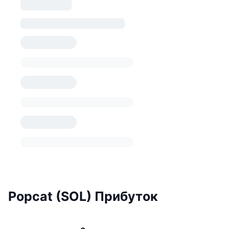
Popcat (SOL) Прибуток