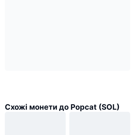
Схожі монети до Popcat (SOL)