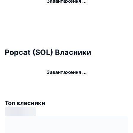
Завантаження ...
Popcat (SOL) Власники
Завантаження ...
Топ власники