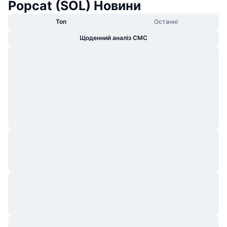
Popcat (SOL) Новини
Топ
Останні
Щоденний аналіз CMC