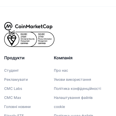
Продукти
Компанія
Студент
Про нас
Рекламувати
Умови використання
CMC Labs
Політика конфіденційності
CMC Max
Налаштування файлів
Головні новини
cookie
Біткоїн ETF
Політика щодо файлів