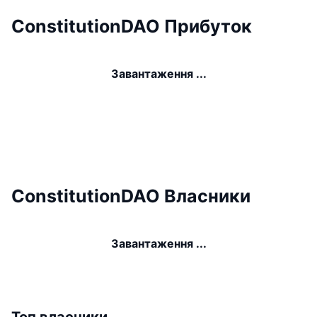
ConstitutionDAO Прибуток
Завантаження ...
ConstitutionDAO Власники
Завантаження ...
Топ власники