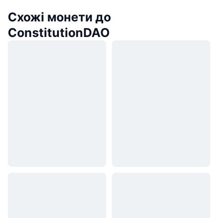
Схожі монети до
ConstitutionDAO