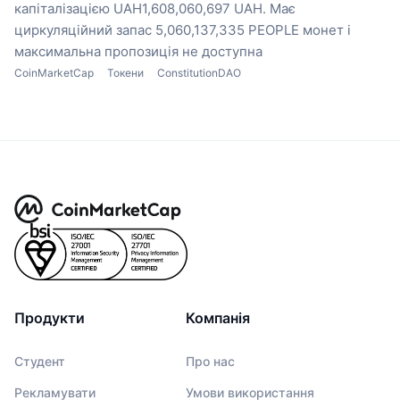
капіталізацією UAH1,608,060,697 UAH.
Має
циркуляційний запас 5,060,137,335 PEOPLE монет
і
максимальна пропозиція не доступна
CoinMarketCap
Токени
ConstitutionDAO
Продукти
Компанія
Студент
Про нас
Рекламувати
Умови використання