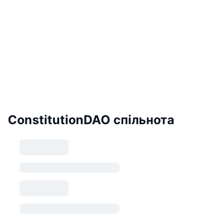
ConstitutionDAO спільнота