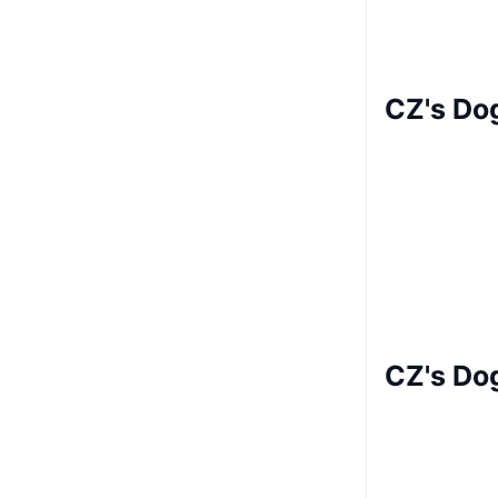
CZ's Do
CZ's Do