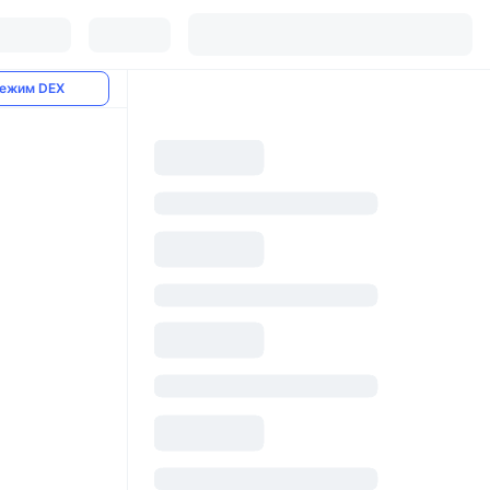
ежим DEX