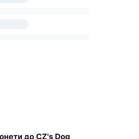
онети до CZ's Dog