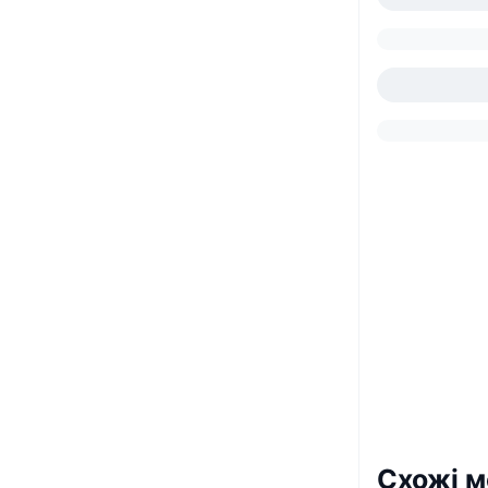
Схожі м