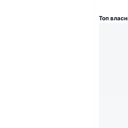
Топ власн