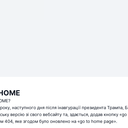
OHOME
OME?
 року, наступного дня після інавгурації президента Трампа, Б
ську версію зі свого вебсайту та, здається, додав кнопку «go
м 404, яке згодом було оновлено на «go to home page».