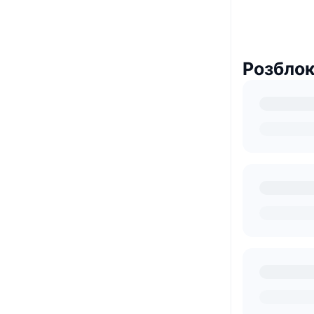
Розбло