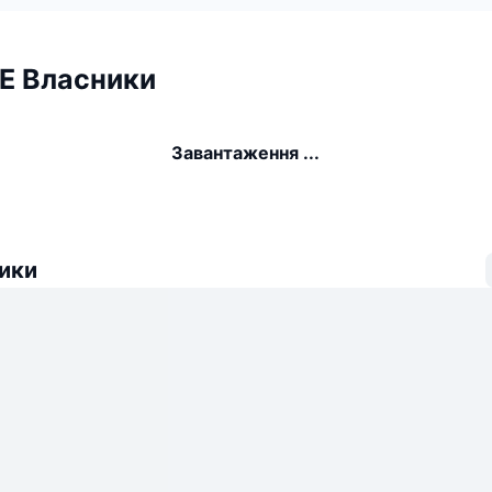
 Власники
Завантаження ...
ики