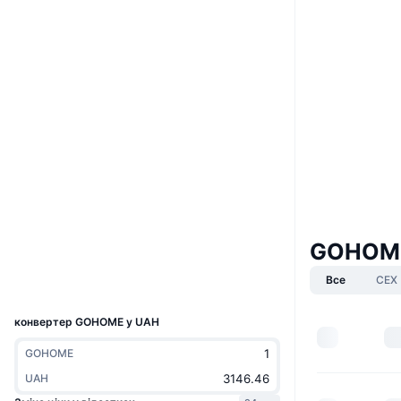
Boost
Website
Whitepaper
Вебсайти
Соціальні
Контракти
2Wu1g2...RYAciD
3.8
Рейтинг (CertiK)
Аудити
Дослідники
solscan.io
GOHOME
Гаманці
Все
CEX
UCID
35701
конвертер GOHOME у UAH
GOHOME
UAH