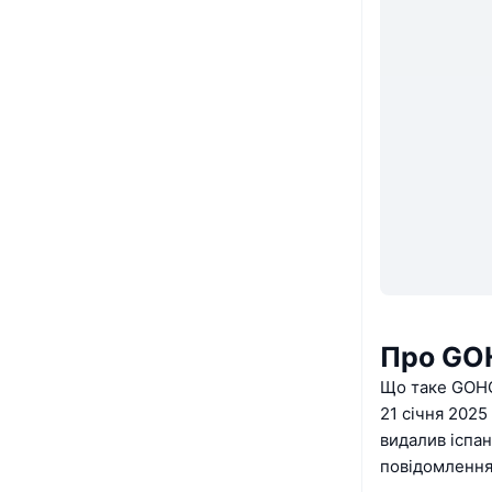
Про G
Що таке GOH
21 січня 2025
видалив іспан
повідомлення