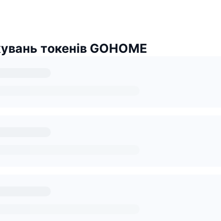
кувань токенів GOHOME