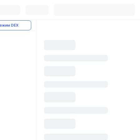
ежим DEX