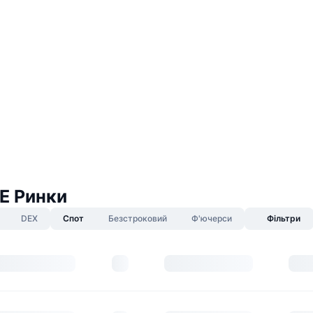
 Ринки
DEX
Спот
Безстроковий
Ф'ючерси
Фільтри