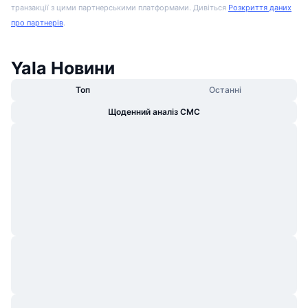
транзакції з цими партнерськими платформами. Дивіться
Розкриття даних
про партнерів
.
Yala Новини
Топ
Останні
Щоденний аналіз CMC