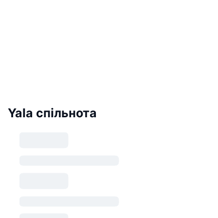
Yala спільнота