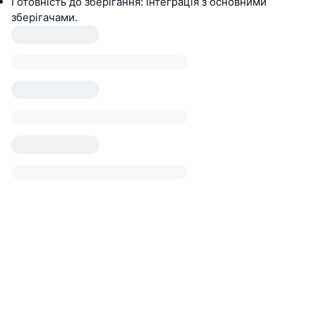
Готовність до зберігання: інтеграція з основними
зберігачами.