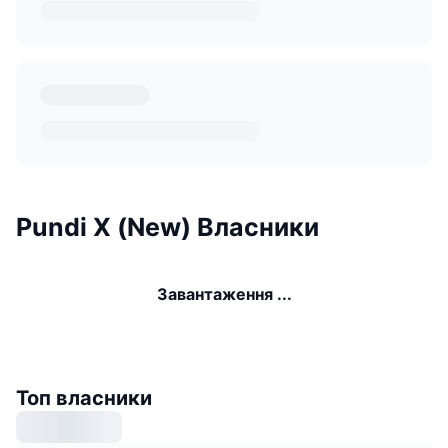
Pundi X (New) Власники
Завантаження ...
Топ власники