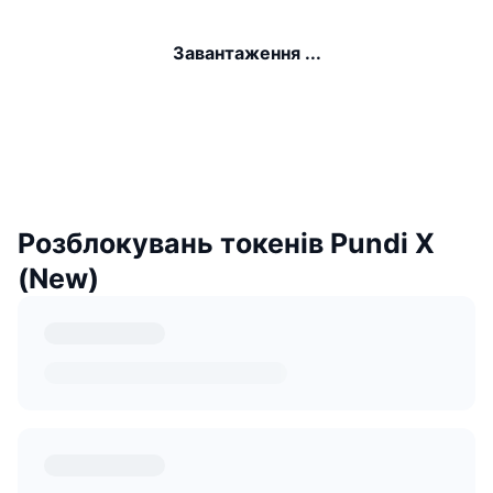
Завантаження ...
Розблокувань токенів Pundi X
(New)