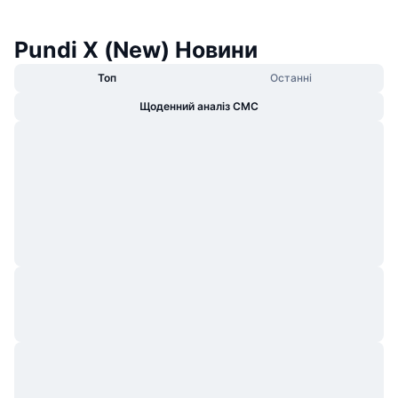
Pundi X (New) Новини
Топ
Останні
Щоденний аналіз CMC