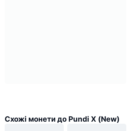
Схожі монети до Pundi X (New)