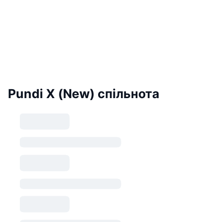
Pundi X (New) спільнота