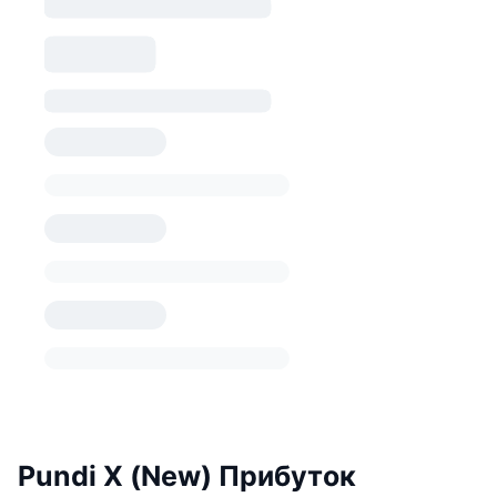
Pundi X (New) Прибуток