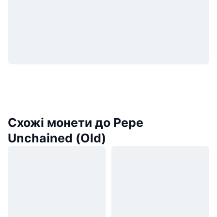
Схожі монети до Pepe
Unchained (Old)