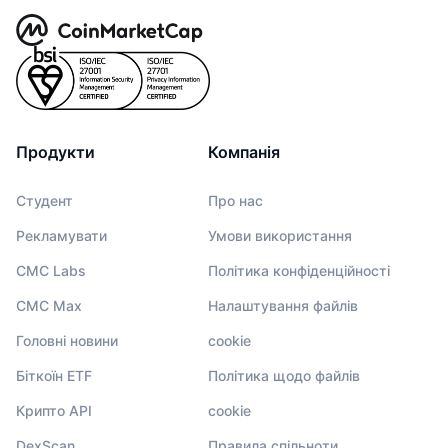
Продукти
Компанія
Студент
Про нас
Рекламувати
Умови використання
CMC Labs
Політика конфіденційності
CMC Max
Налаштування файлів
Головні новини
cookie
Біткоїн ETF
Політика щодо файлів
Крипто API
cookie
DexScan
Правила спільноти