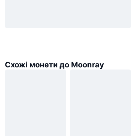
Схожі монети до Moonray