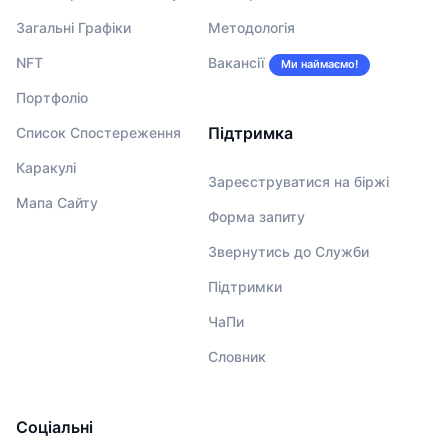
Загальні Графіки
Методологія
NFT
Вакансії
Ми наймаємо!
Портфоліо
Підтримка
Список Спостереження
Каракулі
Зареєструватися на біржі
Мапа Сайту
Форма запиту
Звернутись до Служби
Підтримки
ЧаПи
Словник
Соціальні