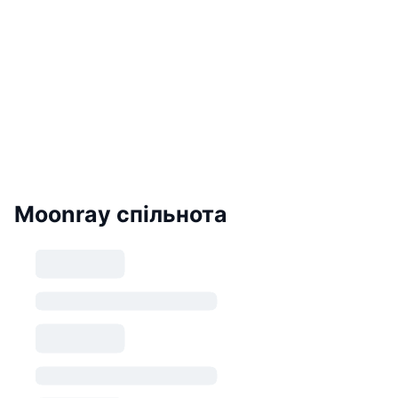
Moonray спільнота