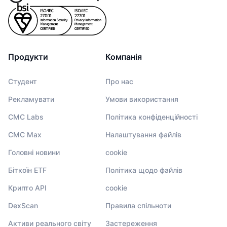
Продукти
Компанія
Студент
Про нас
Рекламувати
Умови використання
CMC Labs
Політика конфіденційності
CMC Max
Налаштування файлів
Головні новини
cookie
Біткоїн ETF
Політика щодо файлів
Крипто API
cookie
DexScan
Правила спільноти
Активи реального світу
Застереження