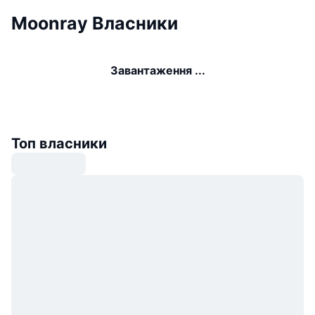
Moonray Власники
Завантаження ...
Топ власники