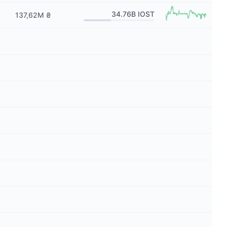
34.76B
IOST
137,62M ₴