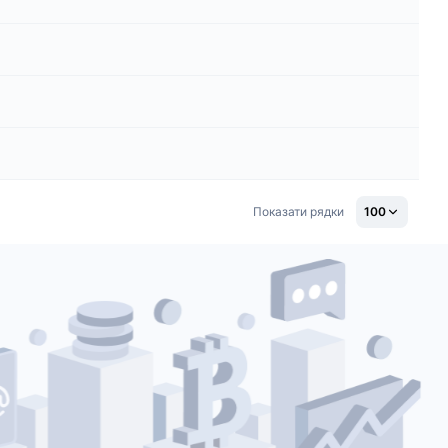
Показати рядки
100