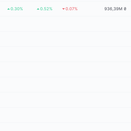
0.30%
0.52%
0.07%
936,39M ₴