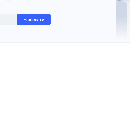
Надіслати