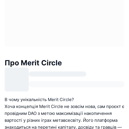
Про Merit Circle
В чому унікальність Merit Circle?
Хоча концепція Merit Circle не зовсім нова, сам проєкт є
провідним DAO з метою максимізації накопичення
вартості у різних іграх метавсесвіту. Його платформа
знаходиться на перетині капіталу, досвіду та гравців —