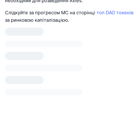
необхідний для розведення Axies.
Слідкуйте за прогресом MC на сторінці
топ DAO токенів
за ринковою капіталізацією.