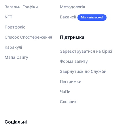
Загальні Графіки
Методологія
NFT
Вакансії
Ми наймаємо!
Портфоліо
Підтримка
Список Спостереження
Каракулі
Зареєструватися на біржі
Мапа Сайту
Форма запиту
Звернутись до Служби
Підтримки
ЧаПи
Словник
Соціальні