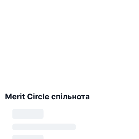
Merit Circle спільнота