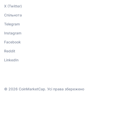
X (Twitter)
Спільнота
Telegram
Instagram
Facebook
Reddit
LinkedIn
© 2026 CoinMarketCap. Усі права збережено