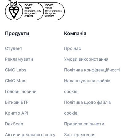
Продукти
Компанія
Студент
Про нас
Рекламувати
Умови використання
CMC Labs
Політика конфіденційності
CMC Max
Налаштування файлів
Головні новини
cookie
Біткоїн ETF
Політика щодо файлів
Крипто API
cookie
DexScan
Правила спільноти
Активи реального світу
Застереження