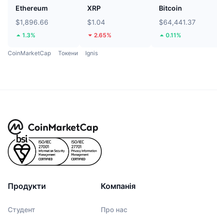
Ethereum
XRP
Bitcoin
$1,896.66
$1.04
$64,441.37
1.3%
2.65%
0.11%
CoinMarketCap
Токени
Ignis
Продукти
Компанія
Студент
Про нас