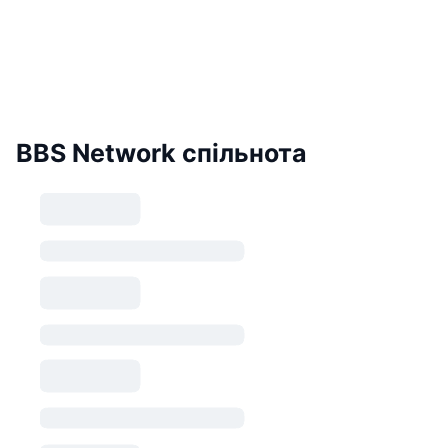
BBS Network спільнота