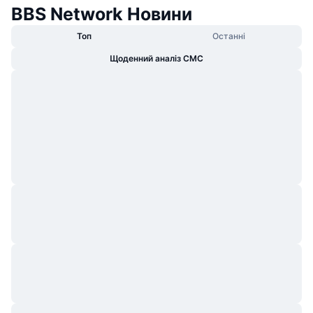
BBS Network Новини
Топ
Останні
Щоденний аналіз CMC