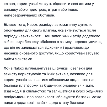
ключа, користувачі можуть відновити свої активи у
випадку збою пристрою, втрати або інших
непередбачуваних обставин.
Більше того, Nabox реалізує автоматичну функцію
блокування для свого плагіна, яка активується після
періоду неактивності. Цей запобіжний захід додатково
забезпечує безпеку облікового запису, переконуючись,
що він не залишається відкритим і вразливим до
несанкціонованого доступу, якщо користувач забуває
вийти з системи.
Хоча Nabox імплементував ці функції безпеки для
захисту користувачів та їхніх активів, важливо для
користувачів залишатися обізнаними щодо практик
безпеки платформи та будь-яких оновлень чи змін.
Взаємодія зі спільнотою та залишатися в курсі будь-яких
повідомлень про вразливості або аудити безпеки може
надати додаткові інсайти щодо стану безпеки