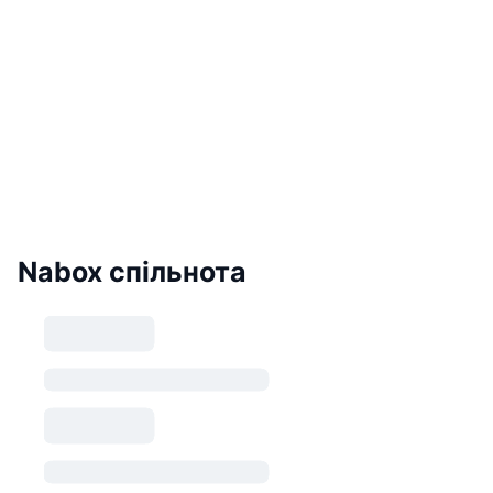
Nabox спільнота