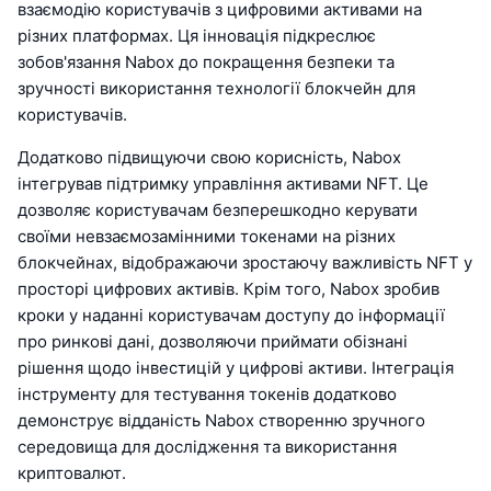
взаємодію користувачів з цифровими активами на
різних платформах. Ця інновація підкреслює
зобов'язання Nabox до покращення безпеки та
зручності використання технології блокчейн для
користувачів.
Додатково підвищуючи свою корисність, Nabox
інтегрував підтримку управління активами NFT. Це
дозволяє користувачам безперешкодно керувати
своїми невзаємозамінними токенами на різних
блокчейнах, відображаючи зростаючу важливість NFT у
просторі цифрових активів. Крім того, Nabox зробив
кроки у наданні користувачам доступу до інформації
про ринкові дані, дозволяючи приймати обізнані
рішення щодо інвестицій у цифрові активи. Інтеграція
інструменту для тестування токенів додатково
демонструє відданість Nabox створенню зручного
середовища для дослідження та використання
криптовалют.