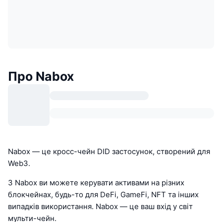
Про Nabox
Nabox — це кросс-чейн DID застосунок, створений для
Web3.
З Nabox ви можете керувати активами на різних
блокчейнах, будь-то для DeFi, GameFi, NFT та інших
випадків використання. Nabox — це ваш вхід у світ
мульти-чейн.