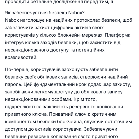
проводити ретельне дослідження перед тим, я
Як забезпечується безпека Nabox?
Nabox наголошує на надійних протоколах безпеки, щоб
забезпечити захист цифрових активів своїх
користувачів у кількох блокчейн-мережах. Платформа
інтегрує кілька заходів безпеки, щоб захистити від
несанкціонованого доступу та потенційних
вразливостей.
По-перше, користувачів заохочують забезпечити
безпеку своїх облікових записів, створюючи надійний
пароль. Цей фундаментальний крок додає шар захисту,
запобігаючи легкому доступу до облікового запису
несанкціонованими особами. Крім того,
підкреслюється важливість резервного копіювання
приватного ключа. Приватний ключ є критичним
компонентом безпеки блокчейна, служачи остаточним
доступом до активів користувача. Забезпечуючи
безпечне резервне копіювання свого приватного