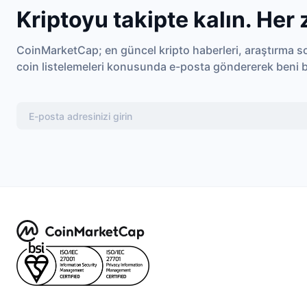
Kriptoyu takipte kalın. Her
CoinMarketCap; en güncel kripto haberleri, araştırma son
coin listelemeleri konusunda e-posta göndererek beni bi