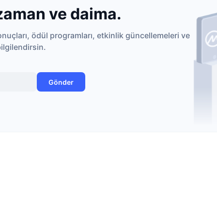
 zaman ve daima.
uçları, ödül programları, etkinlik güncellemeleri ve
lgilendirsin.
Gönder