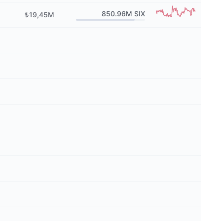
850.96M
SIX
₺19,45M