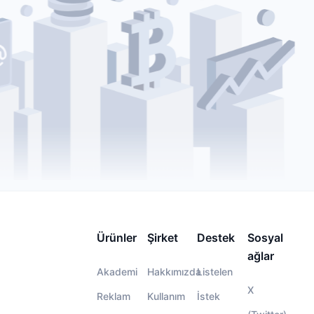
Ürünler
Şirket
Destek
Sosyal
ağlar
Akademi
Hakkımızda
Listelen
X
Reklam
Kullanım
İstek