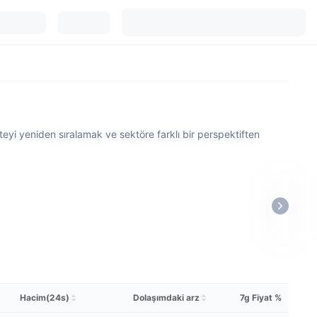
steyi yeniden sıralamak ve sektöre farklı bir perspektiften
Hacim(24s)
Dolaşımdaki arz
7g Fiyat %