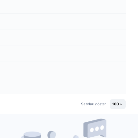
Satırları göster
100