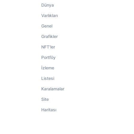
Dünya
Varlıkları
Genel
Grafikler
NFT'ler
Portföy
İzleme
Listesi
Karalamalar
Site
Haritası