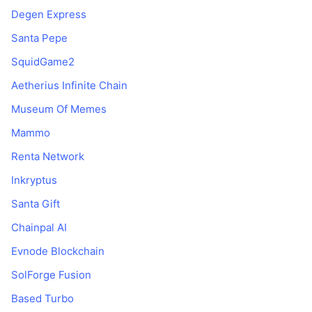
Degen Express
Santa Pepe
SquidGame2
Aetherius Infinite Chain
Museum Of Memes
Mammo
Renta Network
Inkryptus
Santa Gift
Chainpal AI
Evnode Blockchain
SolForge Fusion
Based Turbo