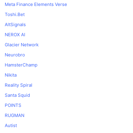
Meta Finance Elements Verse
Toshi.Bet
AltSignals
NEROX AI
Glacier Network
Neurobro
HamsterChamp
Nikita
Reality Spiral
Santa Squid
POINTS
RUGMAN
Autist