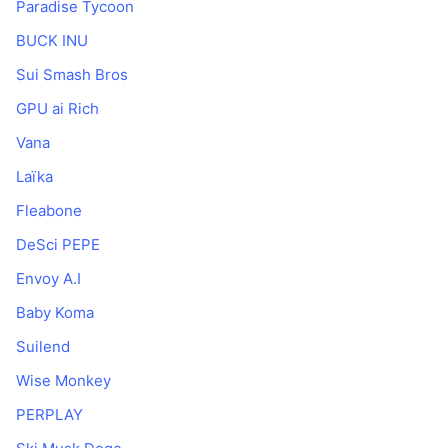
Paradise Tycoon
BUCK INU
Sui Smash Bros
GPU ai Rich
Vana
Laïka
Fleabone
DeSci PEPE
Envoy A.I
Baby Koma
Suilend
Wise Monkey
PERPLAY