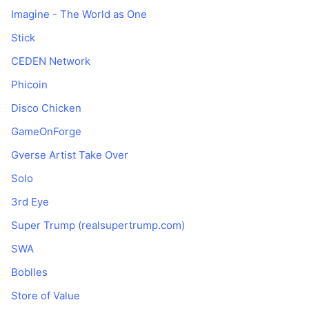
Imagine - The World as One
Stick
CEDEN Network
Phicoin
Disco Chicken
GameOnForge
Gverse Artist Take Over
Solo
3rd Eye
Super Trump (realsupertrump.com)
SWA
Boblles
Store of Value