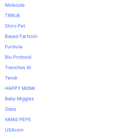
Molecule
TRRUE
Shiro Pet
Based Fartcoin
Furmula
Bio Protocol
Trenches AI
Tendr
HAPPY MONK
Baby Miggles
Odos
XMAS PEPE
USAcoin