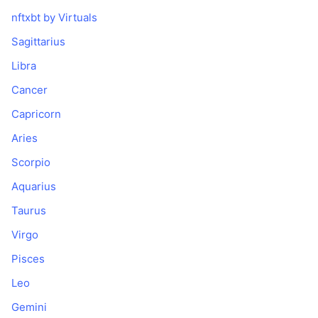
nftxbt by Virtuals
Sagittarius
Libra
Cancer
Capricorn
Aries
Scorpio
Aquarius
Taurus
Virgo
Pisces
Leo
Gemini