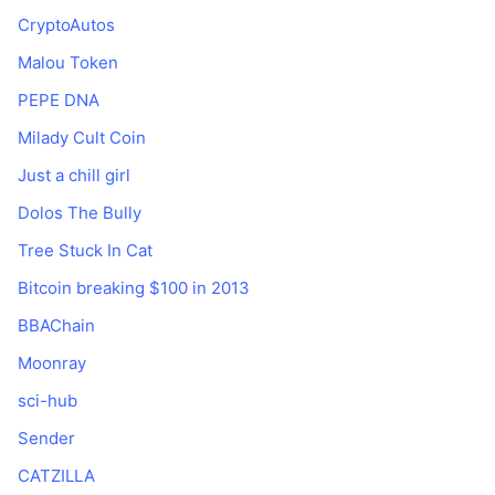
CryptoAutos
Malou Token
PEPE DNA
Milady Cult Coin
Just a chill girl
Dolos The Bully
Tree Stuck In Cat
Bitcoin breaking $100 in 2013
BBAChain
Moonray
sci-hub
Sender
CATZILLA