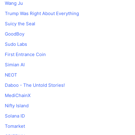
Wang Ju
Trump Was Right About Everything
Suicy the Seal
GoodBoy
Sudo Labs
First Entrance Coin
Simian AI
NEOT
Daboo - The Untold Stories!
MediChainX
Nifty Island
Solana ID
Tomarket