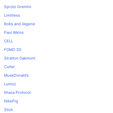
Sproto Gremlin
Limitless
Bobs and Vagene
Paul Atkins
CELL
FOMO 3D
Stratton Oakmont
Cultel
MuskDonald’s
Lumoz
Ithaca Protocol
NikePig
Stick