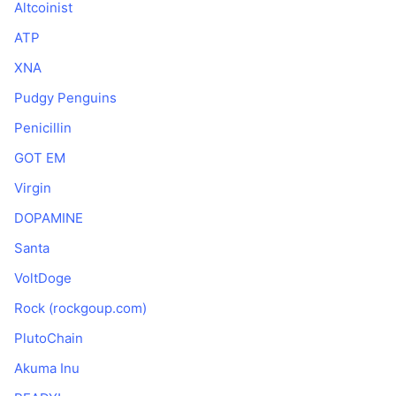
Altcoinist
ATP
XNA
Pudgy Penguins
Penicillin
GOT EM
Virgin
DOPAMINE
Santa
VoltDoge
Rock (rockgoup.com)
PlutoChain
Akuma Inu