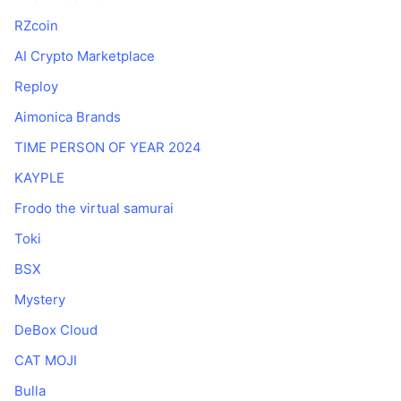
RZcoin
AI Crypto Marketplace
Reploy
Aimonica Brands
TIME PERSON OF YEAR 2024
KAYPLE
Frodo the virtual samurai
Toki
BSX
Mystery
DeBox Cloud
CAT MOJI
Bulla