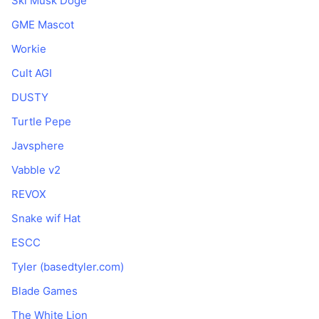
Ski Musk Doge
GME Mascot
Workie
Cult AGI
DUSTY
Turtle Pepe
Javsphere
Vabble v2
REVOX
Snake wif Hat
ESCC
Tyler (basedtyler.com)
Blade Games
The White Lion