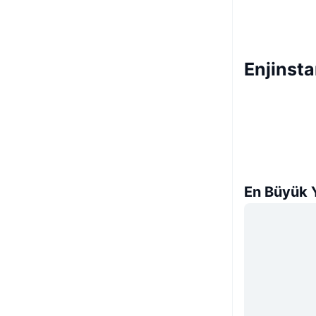
Enjinsta
En Büyük Y