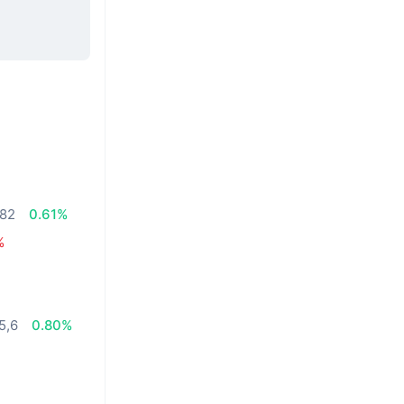
,82
0.61%
%
5,6
0.80%