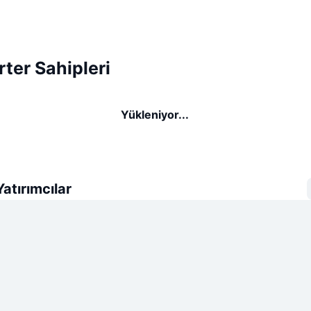
rter Sahipleri
Yükleniyor...
atırımcılar