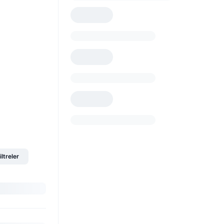
iltreler