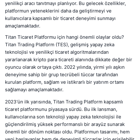
yenilikçi aracı tanıtmayı planlıyor. Bu gelecek özellikler,
platformun yeteneklerini daha da geliştirmeyi ve
kullanıcılara kapsamlı bir ticaret deneyimi sunmayı
amaçlamaktadır.
Titan Ticaret Platformu için hangi önemli olaylar oldu?
Titan Trading Platform (TES), gelişmiş yapay zeka
teknolojisi ve yenilikçi ticaret algoritmalarından
yararlanarak kripto para ticareti alanında dikkate değer bir
oyuncu olarak ortaya çıktı. 2022 yılında, yirmi yılı aşkın
deneyime sahip bir grup tecrübeli tüccar tarafından
kurulan platform, sağlam ve istikrarlı bir yatırım ortamı
sağlamayı amaçlamaktadır.
2023'ün ilk yarısında, Titan Trading Platform kapsamlı
ticaret platformunu piyasaya sürdü. Bu ilk lansman,
kullanıcılarına son teknoloji yapay zeka teknolojisi ile
güçlendirilmiş yüksek performanslı bir arayüz sunarak
önemli bir dönüm noktası oldu. Platformun tasarımı, hem
yeni başlayanlar hem de deneyimli tüccarlar için erişilebilir