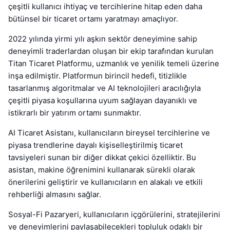
çeşitli kullanıcı ihtiyaç ve tercihlerine hitap eden daha
bütünsel bir ticaret ortamı yaratmayı amaçlıyor.
2022 yılında yirmi yılı aşkın sektör deneyimine sahip
deneyimli traderlardan oluşan bir ekip tarafından kurulan
Titan Ticaret Platformu, uzmanlık ve yenilik temeli üzerine
inşa edilmiştir. Platformun birincil hedefi, titizlikle
tasarlanmış algoritmalar ve AI teknolojileri aracılığıyla
çeşitli piyasa koşullarına uyum sağlayan dayanıklı ve
istikrarlı bir yatırım ortamı sunmaktır.
AI Ticaret Asistanı, kullanıcıların bireysel tercihlerine ve
piyasa trendlerine dayalı kişiselleştirilmiş ticaret
tavsiyeleri sunan bir diğer dikkat çekici özelliktir. Bu
asistan, makine öğrenimini kullanarak sürekli olarak
önerilerini geliştirir ve kullanıcıların en alakalı ve etkili
rehberliği almasını sağlar.
Sosyal-Fi Pazaryeri, kullanıcıların içgörülerini, stratejilerini
ve deneyimlerini paylaşabilecekleri topluluk odaklı bir