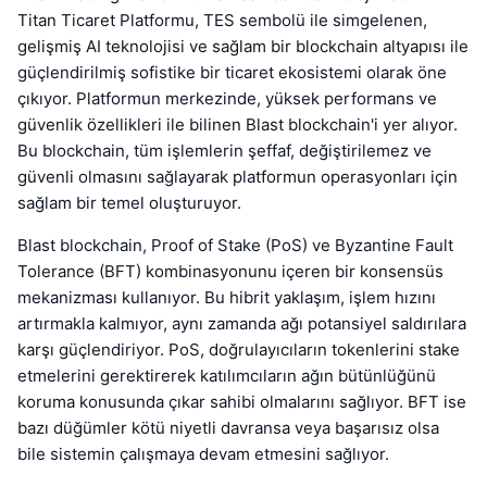
Titan Ticaret Platformu, TES sembolü ile simgelenen,
gelişmiş AI teknolojisi ve sağlam bir blockchain altyapısı ile
güçlendirilmiş sofistike bir ticaret ekosistemi olarak öne
çıkıyor. Platformun merkezinde, yüksek performans ve
güvenlik özellikleri ile bilinen Blast blockchain'i yer alıyor.
Bu blockchain, tüm işlemlerin şeffaf, değiştirilemez ve
güvenli olmasını sağlayarak platformun operasyonları için
sağlam bir temel oluşturuyor.
Blast blockchain, Proof of Stake (PoS) ve Byzantine Fault
Tolerance (BFT) kombinasyonunu içeren bir konsensüs
mekanizması kullanıyor. Bu hibrit yaklaşım, işlem hızını
artırmakla kalmıyor, aynı zamanda ağı potansiyel saldırılara
karşı güçlendiriyor. PoS, doğrulayıcıların tokenlerini stake
etmelerini gerektirerek katılımcıların ağın bütünlüğünü
koruma konusunda çıkar sahibi olmalarını sağlıyor. BFT ise
bazı düğümler kötü niyetli davransa veya başarısız olsa
bile sistemin çalışmaya devam etmesini sağlıyor.