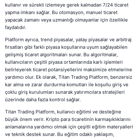
kullanır ve sürekli izlemeye gerek kalmadan 7/24 ticaret
yapma imkanı sağlar. Bu otomasyon, manuel ticaret
yapacak zamanı veya uzmanlığı olmayanlar için özellikle
faydalıdır.
Platform ayrıca, trend piyasalar, yatay piyasalar ve arbitraj
fırsatları gibi farklı piyasa koşullarına uyum sağlayabilen
gelişmiş ticaret algoritmaları sunar. Bu algoritmalar,
kullanıcıların çeşitli piyasa ortamlarında karlı işlemleri
belirleyerek ticaret potansiyellerini maksimize etmelerine
yardımcı olur. Ek olarak, Titan Trading Platform, benzersiz
kar alma ve zarar durdurma komutları ile koşullu giriş ve
çoklu giriş kurulumları sunarak yatırımcılara stratejileri
üzerinde daha fazla kontrol sağlar.
Titan Trading Platform, kullanıcı eğitimi ve desteğine
büyük önem verir. Kripto para ticaretinin karmaşıklıklarını
anlamalarına yardımcı olmak için çeşitli eğitim materyalleri
ve teknik destek sunar. Bu eğitim odaklı yaklaşım,