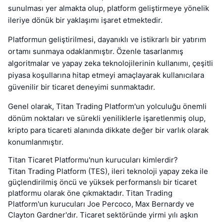
sunulması yer almakta olup, platform geliştirmeye yönelik
ileriye dönük bir yaklaşımı işaret etmektedir.
Platformun geliştirilmesi, dayanıklı ve istikrarlı bir yatırım
ortamı sunmaya odaklanmıştır. Özenle tasarlanmış
algoritmalar ve yapay zeka teknolojilerinin kullanımı, çeşitli
piyasa koşullarına hitap etmeyi amaçlayarak kullanıcılara
güvenilir bir ticaret deneyimi sunmaktadır.
Genel olarak, Titan Trading Platform'un yolculuğu önemli
dönüm noktaları ve sürekli yeniliklerle işaretlenmiş olup,
kripto para ticareti alanında dikkate değer bir varlık olarak
konumlanmıştır.
Titan Ticaret Platformu'nun kurucuları kimlerdir?
Titan Trading Platform (TES), ileri teknoloji yapay zeka ile
güçlendirilmiş öncü ve yüksek performanslı bir ticaret
platformu olarak öne çıkmaktadır. Titan Trading
Platform'un kurucuları Joe Percoco, Max Bernardy ve
Clayton Gardner'dır. Ticaret sektöründe yirmi yılı aşkın