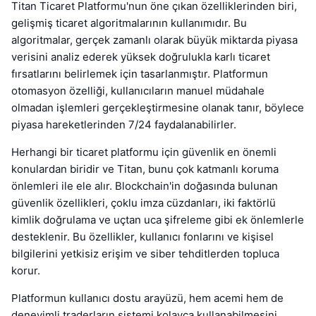
Titan Ticaret Platformu'nun öne çıkan özelliklerinden biri,
gelişmiş ticaret algoritmalarının kullanımıdır. Bu
algoritmalar, gerçek zamanlı olarak büyük miktarda piyasa
verisini analiz ederek yüksek doğrulukla karlı ticaret
fırsatlarını belirlemek için tasarlanmıştır. Platformun
otomasyon özelliği, kullanıcıların manuel müdahale
olmadan işlemleri gerçekleştirmesine olanak tanır, böylece
piyasa hareketlerinden 7/24 faydalanabilirler.
Herhangi bir ticaret platformu için güvenlik en önemli
konulardan biridir ve Titan, bunu çok katmanlı koruma
önlemleri ile ele alır. Blockchain'in doğasında bulunan
güvenlik özellikleri, çoklu imza cüzdanları, iki faktörlü
kimlik doğrulama ve uçtan uca şifreleme gibi ek önlemlerle
desteklenir. Bu özellikler, kullanıcı fonlarını ve kişisel
bilgilerini yetkisiz erişim ve siber tehditlerden topluca
korur.
Platformun kullanıcı dostu arayüzü, hem acemi hem de
deneyimli traderların sistemi kolayca kullanabilmesini