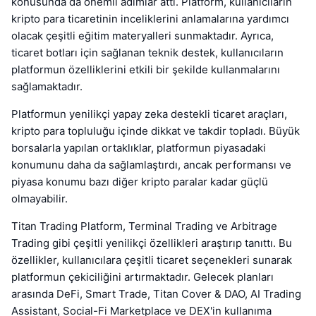
konusunda da önemli adımlar attı. Platform, kullanıcıların
kripto para ticaretinin inceliklerini anlamalarına yardımcı
olacak çeşitli eğitim materyalleri sunmaktadır. Ayrıca,
ticaret botları için sağlanan teknik destek, kullanıcıların
platformun özelliklerini etkili bir şekilde kullanmalarını
sağlamaktadır.
Platformun yenilikçi yapay zeka destekli ticaret araçları,
kripto para topluluğu içinde dikkat ve takdir topladı. Büyük
borsalarla yapılan ortaklıklar, platformun piyasadaki
konumunu daha da sağlamlaştırdı, ancak performansı ve
piyasa konumu bazı diğer kripto paralar kadar güçlü
olmayabilir.
Titan Trading Platform, Terminal Trading ve Arbitrage
Trading gibi çeşitli yenilikçi özellikleri araştırıp tanıttı. Bu
özellikler, kullanıcılara çeşitli ticaret seçenekleri sunarak
platformun çekiciliğini artırmaktadır. Gelecek planları
arasında DeFi, Smart Trade, Titan Cover & DAO, AI Trading
Assistant, Social-Fi Marketplace ve DEX'in kullanıma