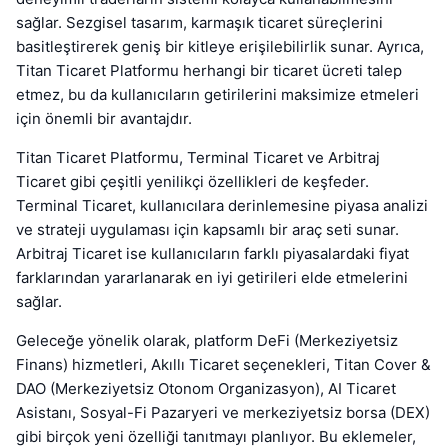
sağlar. Sezgisel tasarım, karmaşık ticaret süreçlerini
basitleştirerek geniş bir kitleye erişilebilirlik sunar. Ayrıca,
Titan Ticaret Platformu herhangi bir ticaret ücreti talep
etmez, bu da kullanıcıların getirilerini maksimize etmeleri
için önemli bir avantajdır.
Titan Ticaret Platformu, Terminal Ticaret ve Arbitraj
Ticaret gibi çeşitli yenilikçi özellikleri de keşfeder.
Terminal Ticaret, kullanıcılara derinlemesine piyasa analizi
ve strateji uygulaması için kapsamlı bir araç seti sunar.
Arbitraj Ticaret ise kullanıcıların farklı piyasalardaki fiyat
farklarından yararlanarak en iyi getirileri elde etmelerini
sağlar.
Geleceğe yönelik olarak, platform DeFi (Merkeziyetsiz
Finans) hizmetleri, Akıllı Ticaret seçenekleri, Titan Cover &
DAO (Merkeziyetsiz Otonom Organizasyon), AI Ticaret
Asistanı, Sosyal-Fi Pazaryeri ve merkeziyetsiz borsa (DEX)
gibi birçok yeni özelliği tanıtmayı planlıyor. Bu eklemeler,