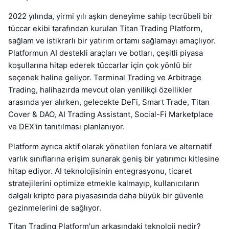
2022 yılında, yirmi yılı aşkın deneyime sahip tecrübeli bir
tüccar ekibi tarafından kurulan Titan Trading Platform,
sağlam ve istikrarlı bir yatırım ortamı sağlamayı amaçlıyor.
Platformun AI destekli araçları ve botları, çeşitli piyasa
koşullarına hitap ederek tüccarlar için çok yönlü bir
seçenek haline geliyor. Terminal Trading ve Arbitrage
Trading, halihazırda mevcut olan yenilikçi özellikler
arasında yer alırken, gelecekte DeFi, Smart Trade, Titan
Cover & DAO, AI Trading Assistant, Social-Fi Marketplace
ve DEX'in tanıtılması planlanıyor.
Platform ayrıca aktif olarak yönetilen fonlara ve alternatif
varlık sınıflarına erişim sunarak geniş bir yatırımcı kitlesine
hitap ediyor. AI teknolojisinin entegrasyonu, ticaret
stratejilerini optimize etmekle kalmayıp, kullanıcıların
dalgalı kripto para piyasasında daha büyük bir güvenle
gezinmelerini de sağlıyor.
Titan Trading Platform'un arkasındaki teknoloji nedir?