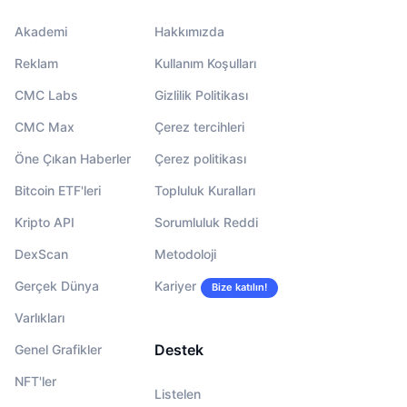
Akademi
Hakkımızda
Reklam
Kullanım Koşulları
CMC Labs
Gizlilik Politikası
CMC Max
Çerez tercihleri
Öne Çıkan Haberler
Çerez politikası
Bitcoin ETF'leri
Topluluk Kuralları
Kripto API
Sorumluluk Reddi
DexScan
Metodoloji
Gerçek Dünya
Kariyer
Bize katılın!
Varlıkları
Destek
Genel Grafikler
NFT'ler
Listelen