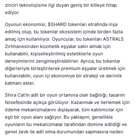
zinciri teknolojisine ilgi duyan geniş bir kitleye hitap
ediyor.
Oyunun ekonomisi, $SHARD tokenları etrafında inşa
edilmiş olup, bu tokenlar ekosistem içinde birden fazla
amaç için kullanılıyor. Oyuncular, bu tokenları ASTRALS
Zırhhanesinden kozmetik eşyalar satın almak için
kullanabilir, kişiselleştirilmiş estetiklerle oyun
deneyimlerini zenginleştirebilirler. Ayrıca, bu tokenlar
diğerleriyle birleştirilerek premium eşyalar üretmek için
kullanılabilir, oyun içi ekonomiye bir strateji ve derinlik
katmanı ekler.
Shira Cat'in adil bir oyun ortamına olan bağlılığı, tasarım
felsefesinde açıkça görülüyor. Kazanmak ve ilerlemek için
ödeme mekanizmalarını dışlayarak, tüm katılımcılar için
eşit bir oyun alanı sağlıyor. Bu yaklaşım, genellikle
oyunların bu mekanizmalar tarafından domine edildiği ve
genel zevk ile adil olma durumundan sapmasına neden