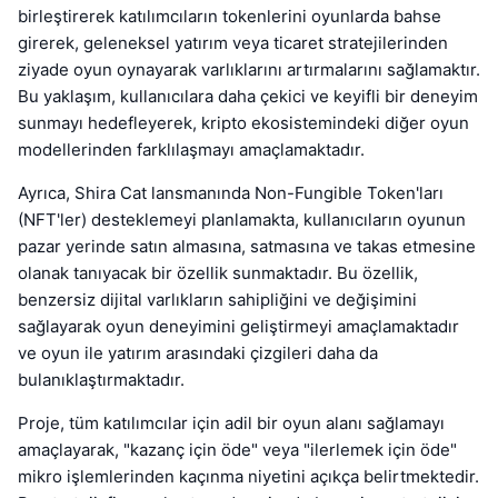
birleştirerek katılımcıların tokenlerini oyunlarda bahse
girerek, geleneksel yatırım veya ticaret stratejilerinden
ziyade oyun oynayarak varlıklarını artırmalarını sağlamaktır.
Bu yaklaşım, kullanıcılara daha çekici ve keyifli bir deneyim
sunmayı hedefleyerek, kripto ekosistemindeki diğer oyun
modellerinden farklılaşmayı amaçlamaktadır.
Ayrıca, Shira Cat lansmanında Non-Fungible Token'ları
(NFT'ler) desteklemeyi planlamakta, kullanıcıların oyunun
pazar yerinde satın almasına, satmasına ve takas etmesine
olanak tanıyacak bir özellik sunmaktadır. Bu özellik,
benzersiz dijital varlıkların sahipliğini ve değişimini
sağlayarak oyun deneyimini geliştirmeyi amaçlamaktadır
ve oyun ile yatırım arasındaki çizgileri daha da
bulanıklaştırmaktadır.
Proje, tüm katılımcılar için adil bir oyun alanı sağlamayı
amaçlayarak, "kazanç için öde" veya "ilerlemek için öde"
mikro işlemlerinden kaçınma niyetini açıkça belirtmektedir.