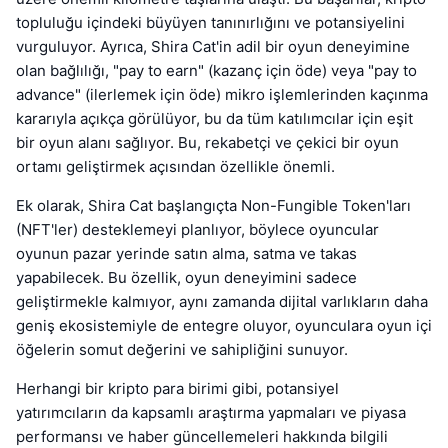
topluluğu içindeki büyüyen tanınırlığını ve potansiyelini
vurguluyor. Ayrıca, Shira Cat'in adil bir oyun deneyimine
olan bağlılığı, "pay to earn" (kazanç için öde) veya "pay to
advance" (ilerlemek için öde) mikro işlemlerinden kaçınma
kararıyla açıkça görülüyor, bu da tüm katılımcılar için eşit
bir oyun alanı sağlıyor. Bu, rekabetçi ve çekici bir oyun
ortamı geliştirmek açısından özellikle önemli.
Ek olarak, Shira Cat başlangıçta Non-Fungible Token'ları
(NFT'ler) desteklemeyi planlıyor, böylece oyuncular
oyunun pazar yerinde satın alma, satma ve takas
yapabilecek. Bu özellik, oyun deneyimini sadece
geliştirmekle kalmıyor, aynı zamanda dijital varlıkların daha
geniş ekosistemiyle de entegre oluyor, oyunculara oyun içi
öğelerin somut değerini ve sahipliğini sunuyor.
Herhangi bir kripto para birimi gibi, potansiyel
yatırımcıların da kapsamlı araştırma yapmaları ve piyasa
performansı ve haber güncellemeleri hakkında bilgili