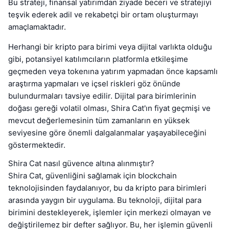
Bu strateji, finansal yatırımdan ziyade beceri ve stratejiyi
teşvik ederek adil ve rekabetçi bir ortam oluşturmayı
amaçlamaktadır.
Herhangi bir kripto para birimi veya dijital varlıkta olduğu
gibi, potansiyel katılımcıların platformla etkileşime
geçmeden veya tokenına yatırım yapmadan önce kapsamlı
araştırma yapmaları ve içsel riskleri göz önünde
bulundurmaları tavsiye edilir. Dijital para birimlerinin
doğası gereği volatil olması, Shira Cat'ın fiyat geçmişi ve
mevcut değerlemesinin tüm zamanların en yüksek
seviyesine göre önemli dalgalanmalar yaşayabileceğini
göstermektedir.
Shira Cat nasıl güvence altına alınmıştır?
Shira Cat, güvenliğini sağlamak için blockchain
teknolojisinden faydalanıyor, bu da kripto para birimleri
arasında yaygın bir uygulama. Bu teknoloji, dijital para
birimini destekleyerek, işlemler için merkezi olmayan ve
değiştirilemez bir defter sağlıyor. Bu, her işlemin güvenli