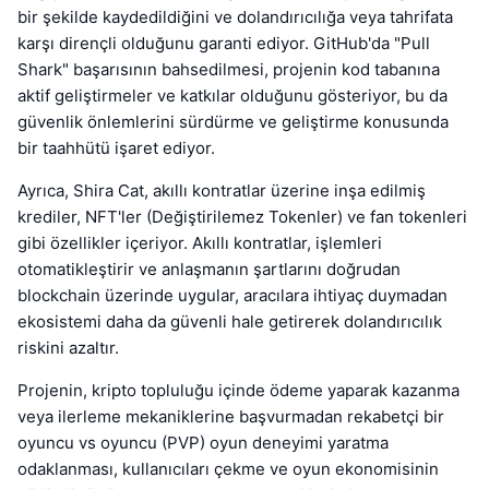
bir şekilde kaydedildiğini ve dolandırıcılığa veya tahrifata
karşı dirençli olduğunu garanti ediyor. GitHub'da "Pull
Shark" başarısının bahsedilmesi, projenin kod tabanına
aktif geliştirmeler ve katkılar olduğunu gösteriyor, bu da
güvenlik önlemlerini sürdürme ve geliştirme konusunda
bir taahhütü işaret ediyor.
Ayrıca, Shira Cat, akıllı kontratlar üzerine inşa edilmiş
krediler, NFT'ler (Değiştirilemez Tokenler) ve fan tokenleri
gibi özellikler içeriyor. Akıllı kontratlar, işlemleri
otomatikleştirir ve anlaşmanın şartlarını doğrudan
blockchain üzerinde uygular, aracılara ihtiyaç duymadan
ekosistemi daha da güvenli hale getirerek dolandırıcılık
riskini azaltır.
Projenin, kripto topluluğu içinde ödeme yaparak kazanma
veya ilerleme mekaniklerine başvurmadan rekabetçi bir
oyuncu vs oyuncu (PVP) oyun deneyimi yaratma
odaklanması, kullanıcıları çekme ve oyun ekonomisinin