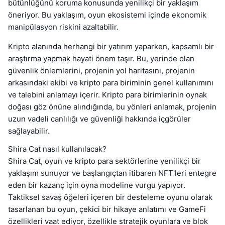
bütünlüğünü koruma konusunda yenilikçi bir yaklaşım
öneriyor. Bu yaklaşım, oyun ekosistemi içinde ekonomik
manipülasyon riskini azaltabilir.
Kripto alanında herhangi bir yatırım yaparken, kapsamlı bir
araştırma yapmak hayati önem taşır. Bu, yerinde olan
güvenlik önlemlerini, projenin yol haritasını, projenin
arkasındaki ekibi ve kripto para biriminin genel kullanımını
ve talebini anlamayı içerir. Kripto para birimlerinin oynak
doğası göz önüne alındığında, bu yönleri anlamak, projenin
uzun vadeli canlılığı ve güvenliği hakkında içgörüler
sağlayabilir.
Shira Cat nasıl kullanılacak?
Shira Cat, oyun ve kripto para sektörlerine yenilikçi bir
yaklaşım sunuyor ve başlangıçtan itibaren NFT'leri entegre
eden bir kazanç için oyna modeline vurgu yapıyor.
Taktiksel savaş öğeleri içeren bir desteleme oyunu olarak
tasarlanan bu oyun, çekici bir hikaye anlatımı ve GameFi
özellikleri vaat ediyor, özellikle stratejik oyunlara ve blok