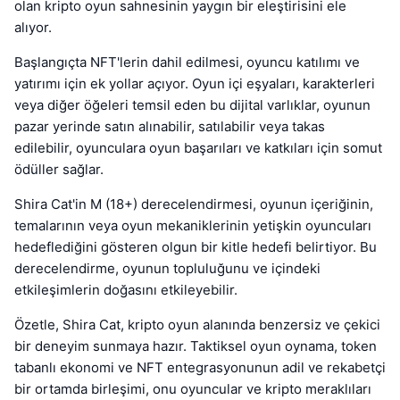
olan kripto oyun sahnesinin yaygın bir eleştirisini ele
alıyor.
Başlangıçta NFT'lerin dahil edilmesi, oyuncu katılımı ve
yatırımı için ek yollar açıyor. Oyun içi eşyaları, karakterleri
veya diğer öğeleri temsil eden bu dijital varlıklar, oyunun
pazar yerinde satın alınabilir, satılabilir veya takas
edilebilir, oyunculara oyun başarıları ve katkıları için somut
ödüller sağlar.
Shira Cat'in M (18+) derecelendirmesi, oyunun içeriğinin,
temalarının veya oyun mekaniklerinin yetişkin oyuncuları
hedeflediğini gösteren olgun bir kitle hedefi belirtiyor. Bu
derecelendirme, oyunun topluluğunu ve içindeki
etkileşimlerin doğasını etkileyebilir.
Özetle, Shira Cat, kripto oyun alanında benzersiz ve çekici
bir deneyim sunmaya hazır. Taktiksel oyun oynama, token
tabanlı ekonomi ve NFT entegrasyonunun adil ve rekabetçi
bir ortamda birleşimi, onu oyuncular ve kripto meraklıları