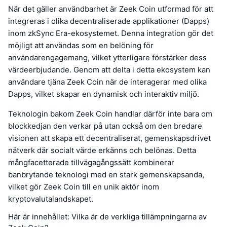
När det gäller användbarhet är Zeek Coin utformad för att
integreras i olika decentraliserade applikationer (Dapps)
inom zkSync Era-ekosystemet. Denna integration gör det
möjligt att användas som en belöning för
användarengagemang, vilket ytterligare förstärker dess
värdeerbjudande. Genom att delta i detta ekosystem kan
användare tjäna Zeek Coin när de interagerar med olika
Dapps, vilket skapar en dynamisk och interaktiv miljö.
Teknologin bakom Zeek Coin handlar därför inte bara om
blockkedjan den verkar på utan också om den bredare
visionen att skapa ett decentraliserat, gemenskapsdrivet
nätverk där socialt värde erkänns och belönas. Detta
mångfacetterade tillvägagångssätt kombinerar
banbrytande teknologi med en stark gemenskapsanda,
vilket gör Zeek Coin till en unik aktör inom
kryptovalutalandskapet.
Här är innehållet: Vilka är de verkliga tillämpningarna av