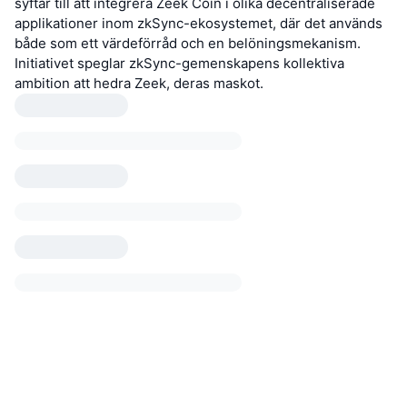
syftar till att integrera Zeek Coin i olika decentraliserade
applikationer inom zkSync-ekosystemet, där det används
både som ett värdeförråd och en belöningsmekanism.
Initiativet speglar zkSync-gemenskapens kollektiva
ambition att hedra Zeek, deras maskot.