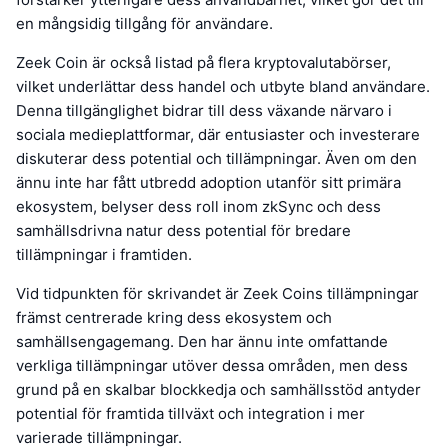
en mångsidig tillgång för användare.
Zeek Coin är också listad på flera kryptovalutabörser,
vilket underlättar dess handel och utbyte bland användare.
Denna tillgänglighet bidrar till dess växande närvaro i
sociala medieplattformar, där entusiaster och investerare
diskuterar dess potential och tillämpningar. Även om den
ännu inte har fått utbredd adoption utanför sitt primära
ekosystem, belyser dess roll inom zkSync och dess
samhällsdrivna natur dess potential för bredare
tillämpningar i framtiden.
Vid tidpunkten för skrivandet är Zeek Coins tillämpningar
främst centrerade kring dess ekosystem och
samhällsengagemang. Den har ännu inte omfattande
verkliga tillämpningar utöver dessa områden, men dess
grund på en skalbar blockkedja och samhällsstöd antyder
potential för framtida tillväxt och integration i mer
varierade tillämpningar.