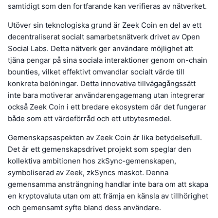
samtidigt som den fortfarande kan verifieras av nätverket.
Utöver sin teknologiska grund är Zeek Coin en del av ett
decentraliserat socialt samarbetsnätverk drivet av Open
Social Labs. Detta nätverk ger användare möjlighet att
tjäna pengar på sina sociala interaktioner genom on-chain
bounties, vilket effektivt omvandlar socialt värde till
konkreta belöningar. Detta innovativa tillvägagångssätt
inte bara motiverar användarengagemang utan integrerar
också Zeek Coin i ett bredare ekosystem där det fungerar
både som ett värdeförråd och ett utbytesmedel.
Gemenskapsaspekten av Zeek Coin är lika betydelsefull.
Det är ett gemenskapsdrivet projekt som speglar den
kollektiva ambitionen hos zkSync-gemenskapen,
symboliserad av Zeek, zkSyncs maskot. Denna
gemensamma ansträngning handlar inte bara om att skapa
en kryptovaluta utan om att främja en känsla av tillhörighet
och gemensamt syfte bland dess användare.