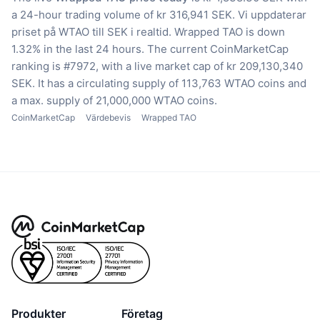
a 24-hour trading volume of kr 316,941 SEK.
Vi uppdaterar
priset på WTAO till SEK i realtid.
Wrapped TAO is down
1.32% in the last 24 hours.
The current CoinMarketCap
ranking is #7972, with a live market cap of kr 209,130,340
SEK.
It has a circulating supply of 113,763 WTAO coins
and
a max. supply of 21,000,000 WTAO coins.
CoinMarketCap
Värdebevis
Wrapped TAO
Produkter
Företag