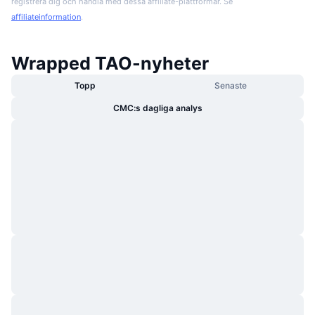
registrera dig och handla med dessa affiliate-plattformar. Se
affiliateinformation
.
Wrapped TAO-nyheter
Topp
Senaste
CMC:s dagliga analys