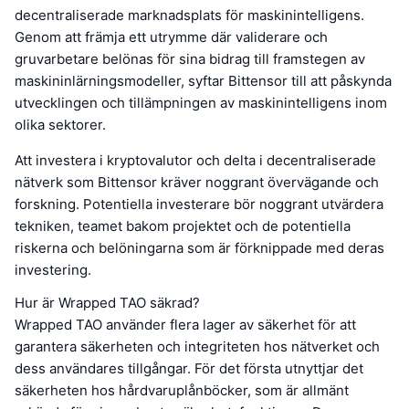
decentraliserade marknadsplats för maskinintelligens.
Genom att främja ett utrymme där validerare och
gruvarbetare belönas för sina bidrag till framstegen av
maskininlärningsmodeller, syftar Bittensor till att påskynda
utvecklingen och tillämpningen av maskinintelligens inom
olika sektorer.
Att investera i kryptovalutor och delta i decentraliserade
nätverk som Bittensor kräver noggrant övervägande och
forskning. Potentiella investerare bör noggrant utvärdera
tekniken, teamet bakom projektet och de potentiella
riskerna och belöningarna som är förknippade med deras
investering.
Hur är Wrapped TAO säkrad?
Wrapped TAO använder flera lager av säkerhet för att
garantera säkerheten och integriteten hos nätverket och
dess användares tillgångar. För det första utnyttjar det
säkerheten hos hårdvaruplånböcker, som är allmänt