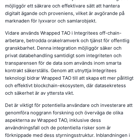
möjliggör ett säkrare och effektivare sätt att hantera
digitalt ägande och proveniens, vilket är avgörande på
marknaden för lyxvaror och samlarobjekt.
Vidare används Wrapped TAO i Integritees off-chain-
arbetare, betrodda orakelramverk och tjänst för offentlig
granskbarhet. Denna integration möjliggör säker och
privat databehandling samtidigt som integriteten och
transparensen för de data som används inom smarta
kontrakt säkerställs. Genom att utnyttja Integritees
teknologi bidrar Wrapped TAO till att skapa ett mer pålitligt
och effektivt blockchain-ekosystem, där datasekretess
och säkerhet är av yttersta vikt.
Det är viktigt för potentiella användare och investerare att
genomföra noggrann forskning och överväga de olika
aspekterna av Wrapped TAO, inklusive dess
användningsfall och de potentiella risker som är
förknippade med dess styrningsstruktur. Inblandningen i