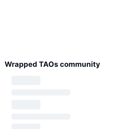
Wrapped TAOs community