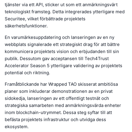
tjänster via ett API, sticker ut som ett anmärkningsvärt
teknologiskt framsteg. Detta integrerades ytterligare med
Securitee, vilket förbättrade projektets
säkerhetsfunktioner.
En varumärkesuppdatering och lanseringen av en ny
webbplats signalerade ett strategiskt drag för att bättre
kommunicera projektets vision och erbjudanden till sin
publik. Dessutom gav acceptansen till Tech4Trust
Accelerator Season 5 ytterligare validering av projektets
potential och riktning.
Framåtblickande har Wrapped TAO skisserat ambitiösa
planer som inkluderar demonstrationen av en privat
sidokedja, lanseringen av ett offentligt testnät och
strategiska samarbeten med anmärkningsvärda enheter
inom blockchain-utrymmet. Dessa steg syftar till att
befästa projektets infrastruktur och utvidga dess
ekosystem.