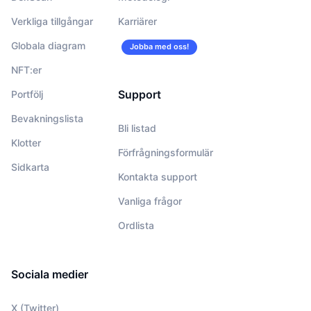
Verkliga tillgångar
Karriärer
Globala diagram
Jobba med oss!
NFT:er
Support
Portfölj
Bevakningslista
Bli listad
Klotter
Förfrågningsformulär
Sidkarta
Kontakta support
Vanliga frågor
Ordlista
Sociala medier
X (Twitter)