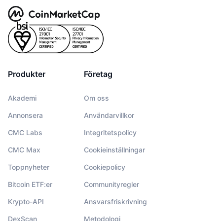
Produkter
Företag
Akademi
Om oss
Annonsera
Användarvillkor
CMC Labs
Integritetspolicy
CMC Max
Cookieinställningar
Toppnyheter
Cookiepolicy
Bitcoin ETF:er
Communityregler
Krypto-API
Ansvarsfriskrivning
DexScan
Metodologi