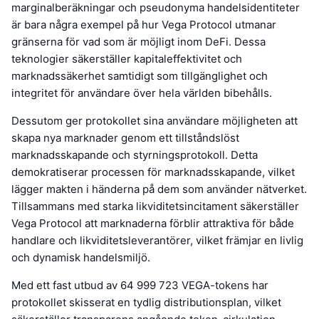
marginalberäkningar och pseudonyma handelsidentiteter
är bara några exempel på hur Vega Protocol utmanar
gränserna för vad som är möjligt inom DeFi. Dessa
teknologier säkerställer kapitaleffektivitet och
marknadssäkerhet samtidigt som tillgänglighet och
integritet för användare över hela världen bibehålls.
Dessutom ger protokollet sina användare möjligheten att
skapa nya marknader genom ett tillståndslöst
marknadsskapande och styrningsprotokoll. Detta
demokratiserar processen för marknadsskapande, vilket
lägger makten i händerna på dem som använder nätverket.
Tillsammans med starka likviditetsincitament säkerställer
Vega Protocol att marknaderna förblir attraktiva för både
handlare och likviditetsleverantörer, vilket främjar en livlig
och dynamisk handelsmiljö.
Med ett fast utbud av 64 999 723 VEGA-tokens har
protokollet skisserat en tydlig distributionsplan, vilket