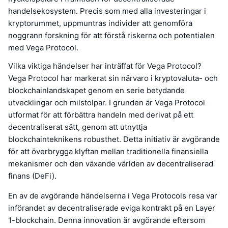
handelsekosystem. Precis som med alla investeringar i
kryptorummet, uppmuntras individer att genomföra
noggrann forskning för att förstå riskerna och potentialen
med Vega Protocol.
Vilka viktiga händelser har inträffat för Vega Protocol?
Vega Protocol har markerat sin närvaro i kryptovaluta- och
blockchainlandskapet genom en serie betydande
utvecklingar och milstolpar. I grunden är Vega Protocol
utformat för att förbättra handeln med derivat på ett
decentraliserat sätt, genom att utnyttja
blockchainteknikens robusthet. Detta initiativ är avgörande
för att överbrygga klyftan mellan traditionella finansiella
mekanismer och den växande världen av decentraliserad
finans (DeFi).
En av de avgörande händelserna i Vega Protocols resa var
införandet av decentraliserade eviga kontrakt på en Layer
1-blockchain. Denna innovation är avgörande eftersom