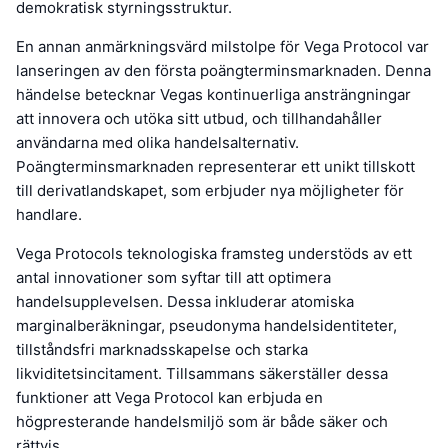
demokratisk styrningsstruktur.
En annan anmärkningsvärd milstolpe för Vega Protocol var
lanseringen av den första poängterminsmarknaden. Denna
händelse betecknar Vegas kontinuerliga ansträngningar
att innovera och utöka sitt utbud, och tillhandahåller
användarna med olika handelsalternativ.
Poängterminsmarknaden representerar ett unikt tillskott
till derivatlandskapet, som erbjuder nya möjligheter för
handlare.
Vega Protocols teknologiska framsteg understöds av ett
antal innovationer som syftar till att optimera
handelsupplevelsen. Dessa inkluderar atomiska
marginalberäkningar, pseudonyma handelsidentiteter,
tillståndsfri marknadsskapelse och starka
likviditetsincitament. Tillsammans säkerställer dessa
funktioner att Vega Protocol kan erbjuda en
högpresterande handelsmiljö som är både säker och
rättvis.