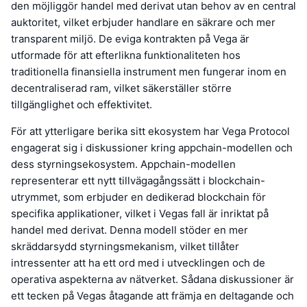
den möjliggör handel med derivat utan behov av en central
auktoritet, vilket erbjuder handlare en säkrare och mer
transparent miljö. De eviga kontrakten på Vega är
utformade för att efterlikna funktionaliteten hos
traditionella finansiella instrument men fungerar inom en
decentraliserad ram, vilket säkerställer större
tillgänglighet och effektivitet.
För att ytterligare berika sitt ekosystem har Vega Protocol
engagerat sig i diskussioner kring appchain-modellen och
dess styrningsekosystem. Appchain-modellen
representerar ett nytt tillvägagångssätt i blockchain-
utrymmet, som erbjuder en dedikerad blockchain för
specifika applikationer, vilket i Vegas fall är inriktat på
handel med derivat. Denna modell stöder en mer
skräddarsydd styrningsmekanism, vilket tillåter
intressenter att ha ett ord med i utvecklingen och de
operativa aspekterna av nätverket. Sådana diskussioner är
ett tecken på Vegas åtagande att främja en deltagande och