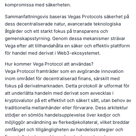
kompromissa med säkerheten.
Sammanfattningsvis baseras Vegas Protocols säkerhet på
dess decentraliserade natur, avancerade teknologiska
åtgärder och ett starkt fokus på transparens och
gemenskapsstyrning. Genom dessa mekanismer strävar
Vega efter att tillhandahålla en säker och effektiv plattform
för handel med derivat i Web3-ekosystemet.
Hur kommer Vega Protocol att användas?
Vega Protocol framträder som en avgörande innovation
inom området för decentraliserad finans, särskilt med
fokus på derivatmarknaden. Detta protokoll är utformat för
att underlätta handeln med derivat som avvecklas i
kryptovalutor på ett effektivt och säkert sätt, utan behov av
traditionella mellanhänder eller förvarare. Dess arkitektur
stödjer en sömlös handelsupplevelse över kedjor och
möjliggör användning av flerkedjekollateral, vilket breddar
omfånget och tillgängligheten av handelsstrategier och