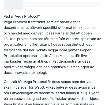
Vad är Vega Protocol?
Vega Protocol framträder som ett banbrytande
decentraliserat nätverk specifikt utformat för skapande
och handel med derivat. I dess kärna är det ett öppen
källkod-projekt som har fått stöd från ett brett spektrum av
organisationer, vilket visar på dess robusthet och det
förtroende det har lyckats bygga inom gemenskapen.
Protokollet opererar på sin Alpha Mainnet, där live-
marknader redan är aktiva, vilket demonstrerar dess
operativa förmågor och den praktiska tillämpningen av
dess innovativa teknologi.
Centralt för Vega Protocol är dess status som derivatens
skalningslager för Web3, vilket belyser dess avgörande
roll i utvecklingen av decentraliserad finans (DeFi). Byggt
på en specialdesignad proof-of-stake-blockkedja erbjuder
Vega Protocol en handelsupplevelse som kan mäta sig