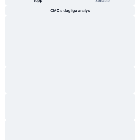
Topp
Senaste
CMC:s dagliga analys