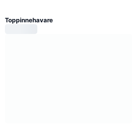
Toppinnehavare