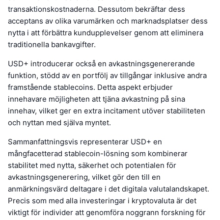
transaktionskostnaderna. Dessutom bekräftar dess
acceptans av olika varumärken och marknadsplatser dess
nytta i att förbättra kundupplevelser genom att eliminera
traditionella bankavgifter.
USD+ introducerar också en avkastningsgenererande
funktion, stödd av en portfölj av tillgångar inklusive andra
framstående stablecoins. Detta aspekt erbjuder
innehavare möjligheten att tjäna avkastning på sina
innehav, vilket ger en extra incitament utöver stabiliteten
och nyttan med själva myntet.
Sammanfattningsvis representerar USD+ en
mångfacetterad stablecoin-lösning som kombinerar
stabilitet med nytta, säkerhet och potentialen för
avkastningsgenerering, vilket gör den till en
anmärkningsvärd deltagare i det digitala valutalandskapet.
Precis som med alla investeringar i kryptovaluta är det
viktigt för individer att genomföra noggrann forskning för