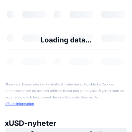
Loading data...
Observera: Denna sida kan innehålla affiliate-länkar. CoinMarketCap kan
kompenseras om du besöker affiliate-länkar och vidtar vissa åtgärder som att
registrera dig och handla med dessa affiliate-plattformar. Se
affiliateinformation
.
xUSD-nyheter