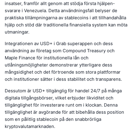
insatser, framför allt genom att stödja första hjälpen-
svarare i Venezuela. Detta användningsfall belyser de
praktiska tillämpningarna av stablecoins i att tillhandahålla
hjälp och stöd där traditionella finansiella system kan möta
utmaningar.
Integrationen av USD+ i Grab superappen och dess
användning av företag som Compound Treasury och
Maple Finance för institutionella lån och
utlåningsmöjligheter demonstrerar ytterligare dess
mångsidighet och det förtroende som stora plattformar
och institutioner sätter i dess stabilitet och transparens.
Dessutom är USD+ tillgänglig för handel 24/7 på många
digitala tillgångsbörser, vilket erbjuder likviditet och
tillgänglighet för investerare runt om i klockan. Denna
tillgänglighet är avgörande för att bibehålla dess position
som en pålitlig stablecoin på den snabbrörliga
kryptovalutamarknaden.