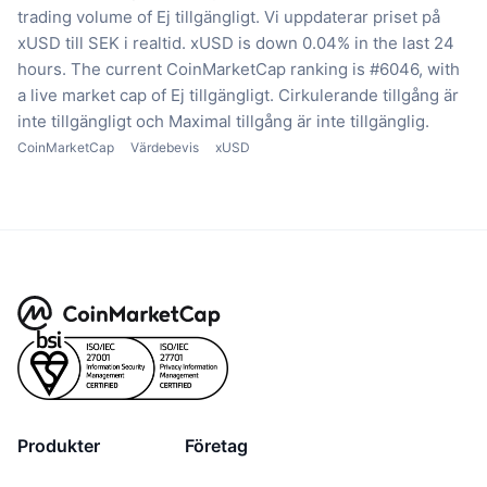
trading volume of Ej tillgängligt.
Vi uppdaterar priset på
xUSD till SEK i realtid.
xUSD is down 0.04% in the last 24
hours.
The current CoinMarketCap ranking is #6046, with
a live market cap of Ej tillgängligt.
Cirkulerande tillgång är
inte tillgängligt
och Maximal tillgång är inte tillgänglig.
CoinMarketCap
Värdebevis
xUSD
Produkter
Företag