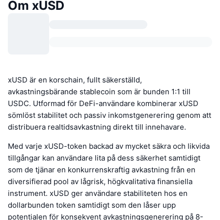
Om xUSD
xUSD är en korschain, fullt säkerställd,
avkastningsbärande stablecoin som är bunden 1:1 till
USDC. Utformad för DeFi-användare kombinerar xUSD
sömlöst stabilitet och passiv inkomstgenerering genom att
distribuera realtidsavkastning direkt till innehavare.
Med varje xUSD-token backad av mycket säkra och likvida
tillgångar kan användare lita på dess säkerhet samtidigt
som de tjänar en konkurrenskraftig avkastning från en
diversifierad pool av lågrisk, högkvalitativa finansiella
instrument. xUSD ger användare stabiliteten hos en
dollarbunden token samtidigt som den låser upp
potentialen för konsekvent avkastningsgenerering på 8-