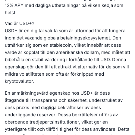
12% APY med dagliga utbetalningar på vilken kedja som
helst.
Vad är USD+?
USD+ är en digital valuta som är utformad för att fungera
inom det växande globala betalningsekosystemet. Den
utmärker sig som en stablecoin, vilket innebär att dess
värde är kopplat till den amerikanska dollarn, med målet att
bibehålla en stabil värdering i förhållande till USD. Denna
egenskap gör den till ett attraktivt alternativ för de som vill
mildra volatiliteten som ofta är förknippad med
kryptovalutor.
En anmärkningsvärd egenskap hos USD+ är dess
åtagande till transparens och säkerhet, understruket av
dess praxis med dagliga bekräftelser av dess
underliggande reserver. Dessa bekräftelser utförs av
oberoende tredjepartsinstitutioner, vilket ger en
ytterligare tillit och tillförlitlighet för dess användare. Detta