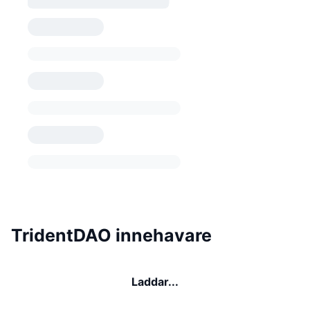
TridentDAO innehavare
Laddar...