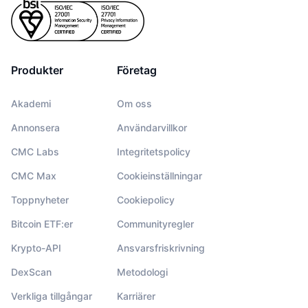
Produkter
Företag
Akademi
Om oss
Annonsera
Användarvillkor
CMC Labs
Integritetspolicy
CMC Max
Cookieinställningar
Toppnyheter
Cookiepolicy
Bitcoin ETF:er
Communityregler
Krypto-API
Ansvarsfriskrivning
DexScan
Metodologi
Verkliga tillgångar
Karriärer