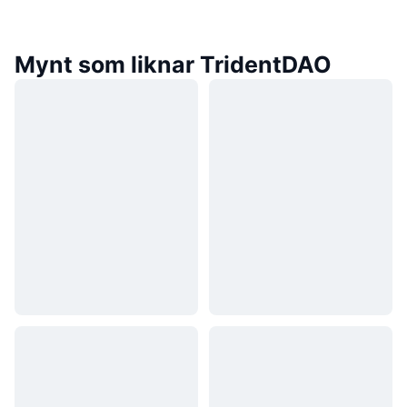
Mynt som liknar TridentDAO