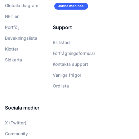
Globala diagram
Jobba med oss!
NFT:er
Support
Portfölj
Bevakningslista
Bli listad
Klotter
Förfrågningsformulär
Sidkarta
Kontakta support
Vanliga frågor
Ordlista
Sociala medier
X (Twitter)
Community