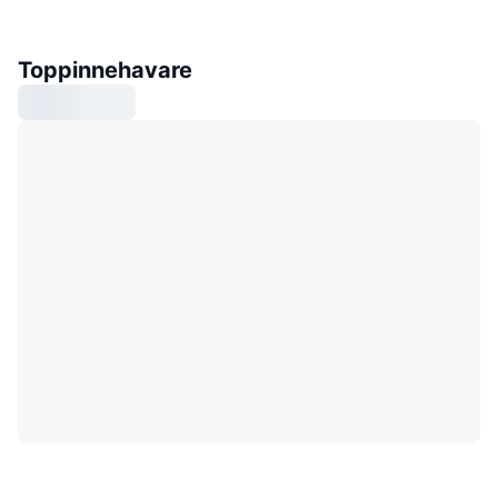
Toppinnehavare