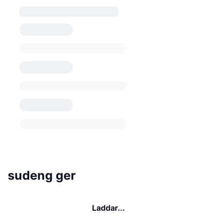
sudeng ger
Laddar...