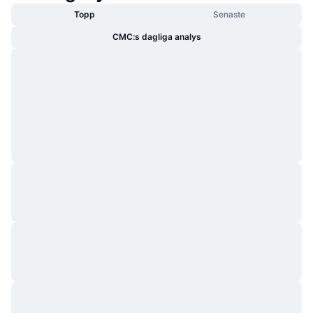
Topp
Senaste
CMC:s dagliga analys