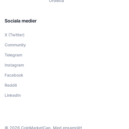
Ordlista
Sociala medier
X (Twitter)
Community
Telegram
Instagram
Facebook
Reddit
LinkedIn
© 2026 CoinMarketCap. Med ensamrätt