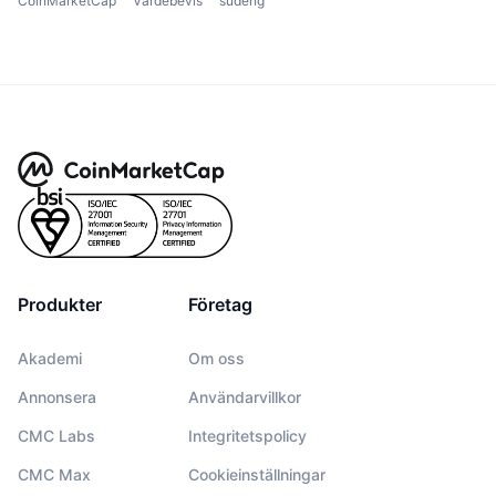
CoinMarketCap
Värdebevis
sudeng
Produkter
Företag
Akademi
Om oss
Annonsera
Användarvillkor
CMC Labs
Integritetspolicy
CMC Max
Cookieinställningar