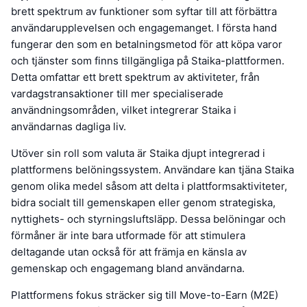
brett spektrum av funktioner som syftar till att förbättra
användarupplevelsen och engagemanget. I första hand
fungerar den som en betalningsmetod för att köpa varor
och tjänster som finns tillgängliga på Staika-plattformen.
Detta omfattar ett brett spektrum av aktiviteter, från
vardagstransaktioner till mer specialiserade
användningsområden, vilket integrerar Staika i
användarnas dagliga liv.
Utöver sin roll som valuta är Staika djupt integrerad i
plattformens belöningssystem. Användare kan tjäna Staika
genom olika medel såsom att delta i plattformsaktiviteter,
bidra socialt till gemenskapen eller genom strategiska,
nyttighets- och styrningsluftsläpp. Dessa belöningar och
förmåner är inte bara utformade för att stimulera
deltagande utan också för att främja en känsla av
gemenskap och engagemang bland användarna.
Plattformens fokus sträcker sig till Move-to-Earn (M2E)