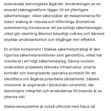
avancerade teknologiska åtgärder. Användningen av en
ansedd stakingplattform lägger till ett ytterligare
säkerhetslager, vilket säkerställer att mekanismerna för
token-staking är robusta och tillförlitliga. Biometrisk
autentisering introducerar ett personligt säkerhetslager,
vilket gör obehörig åtkomst betydligt svårare och därmed
skyddar användarkonton och tillgångar mer effektivt.
En kritisk komponent i Staikas säkerhetsstrategi är den
rigorösa säkerhetsrevisionen som genomförs, vilket har
resulterat i ett högt säkerhetsbetyg. Denna revision
undersöker projektets tekniska infrastruktur, smarta
kontrakt och övergripande operativa protokoll för att
identifiera och åtgärda potentiella sårbarheter. Sådana
revisioner är avgörande i blockchain-utrymmet, där
teknologins integritet och användarnas förtroende är av
yttersta vikt.
Staika-ekosystemet är också utformat med fokus på