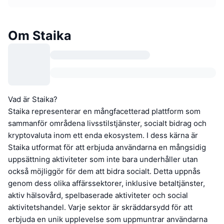
Om Staika
Vad är Staika?
Staika representerar en mångfacetterad plattform som
sammanför områdena livsstilstjänster, socialt bidrag och
kryptovaluta inom ett enda ekosystem. I dess kärna är
Staika utformat för att erbjuda användarna en mångsidig
uppsättning aktiviteter som inte bara underhåller utan
också möjliggör för dem att bidra socialt. Detta uppnås
genom dess olika affärssektorer, inklusive betaltjänster,
aktiv hälsovård, spelbaserade aktiviteter och social
aktivitetshandel. Varje sektor är skräddarsydd för att
erbjuda en unik upplevelse som uppmuntrar användarna