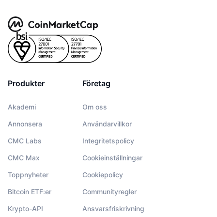
Produkter
Företag
Akademi
Om oss
Annonsera
Användarvillkor
CMC Labs
Integritetspolicy
CMC Max
Cookieinställningar
Toppnyheter
Cookiepolicy
Bitcoin ETF:er
Communityregler
Krypto-API
Ansvarsfriskrivning