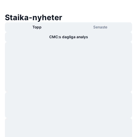
Staika-nyheter
Topp
Senaste
CMC:s dagliga analys