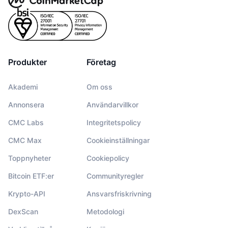
Produkter
Företag
Akademi
Om oss
Annonsera
Användarvillkor
CMC Labs
Integritetspolicy
CMC Max
Cookieinställningar
Toppnyheter
Cookiepolicy
Bitcoin ETF:er
Communityregler
Krypto-API
Ansvarsfriskrivning
DexScan
Metodologi