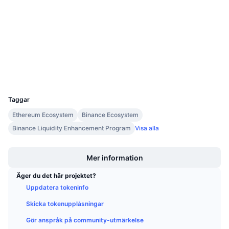
3.5
Kommande försäljningar
Betyg (CertiK)
Finansieringsräntor
Lär dig och tjäna
Audits
etherscan.io
Kalendrar
Explorers
Wallets
ICO-kalender
UCID
12999
Händelsekalender
Taggar
Ethereum Ecosystem
Binance Ecosystem
Binance Liquidity Enhancement Program
Visa alla
Boost
Mer information
Äger du det här projektet?
Uppdatera tokeninfo
Skicka tokenupplåsningar
Gör anspråk på community-utmärkelse