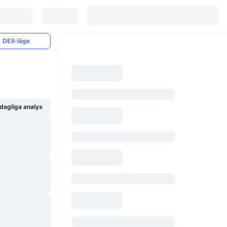
DEX-läge
dagliga analys