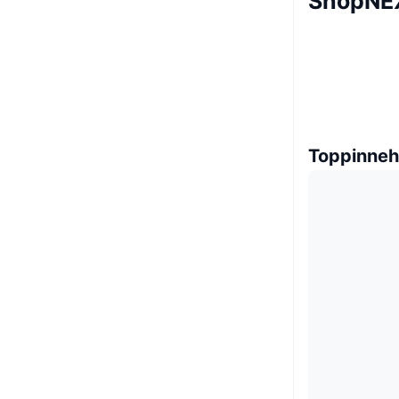
ShopNEX
Toppinneh