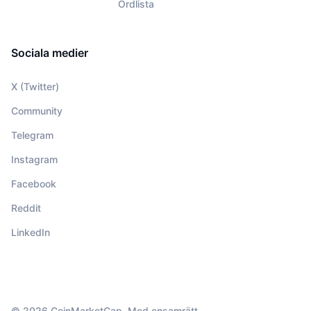
Ordlista
Sociala medier
X (Twitter)
Community
Telegram
Instagram
Facebook
Reddit
LinkedIn
© 2026 CoinMarketCap. Med ensamrätt