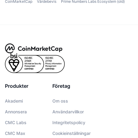
CoinMarketCap
Värdebevis
Prime Numbers Labs Ecosystem (old)
Produkter
Företag
Akademi
Om oss
Annonsera
Användarvillkor
CMC Labs
Integritetspolicy
CMC Max
Cookieinställningar