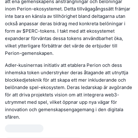
att ena gemenskapens ansträngningar och belöningar
inom Perion-ekosystemet. Detta tillvägagångssätt främjar
inte bara en känsla av tillhörighet bland deltagarna utan
också anpassar deras bidrag med konkreta belöningar i
form av $PERC-tokens. I takt med att ekosystemet
expanderar förväntas dessa tokens användbarhet öka,
vilket ytterligare förbättrar det värde de erbjuder till
Perion-gemenskapen.
Adler-kusinernas initiativ att etablera Perion och dess
inhemska token understryker deras åtagande att utnyttja
blockkedjeteknik för att skapa ett mer inkluderande och
belönande spel-ekosystem. Deras ledarskap är avgörande
för att driva projektets vision om att integrera web3-
utrymmet med spel, vilket öppnar upp nya vägar för
innovation och gemenskapsengagemang i den digitala
sfären.