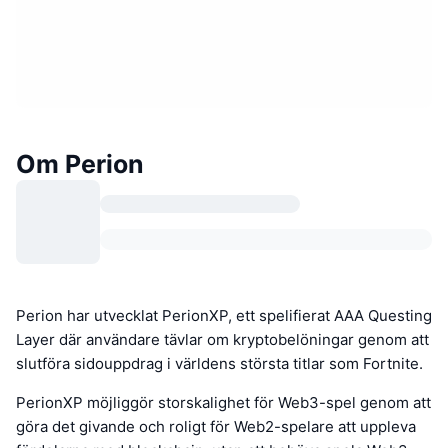
Om Perion
Perion har utvecklat PerionXP, ett spelifierat AAA Questing
Layer där användare tävlar om kryptobelöningar genom att
slutföra sidouppdrag i världens största titlar som Fortnite.
PerionXP möjliggör storskalighet för Web3-spel genom att
göra det givande och roligt för Web2-spelare att uppleva