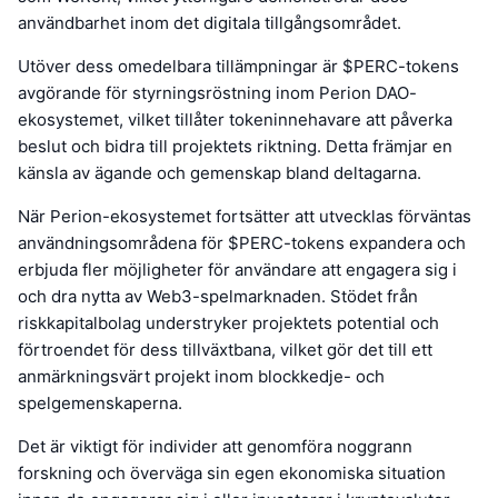
användbarhet inom det digitala tillgångsområdet.
Utöver dess omedelbara tillämpningar är $PERC-tokens
avgörande för styrningsröstning inom Perion DAO-
ekosystemet, vilket tillåter tokeninnehavare att påverka
beslut och bidra till projektets riktning. Detta främjar en
känsla av ägande och gemenskap bland deltagarna.
När Perion-ekosystemet fortsätter att utvecklas förväntas
användningsområdena för $PERC-tokens expandera och
erbjuda fler möjligheter för användare att engagera sig i
och dra nytta av Web3-spelmarknaden. Stödet från
riskkapitalbolag understryker projektets potential och
förtroendet för dess tillväxtbana, vilket gör det till ett
anmärkningsvärt projekt inom blockkedje- och
spelgemenskaperna.
Det är viktigt för individer att genomföra noggrann
forskning och överväga sin egen ekonomiska situation