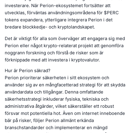
investerare. När Perion-ekosystemet fortsätter att
utvecklas, förväntas användningsområdena för $PERC
tokens expandera, ytterligare integrera Perion i det
bredare blockkedje- och kryptolandskapet.
Det är viktigt för alla som överväger att engagera sig med
Perion eller något krypto-relaterat projekt att genomföra
noggrann forskning och förstå de risker som är
förknippade med att investera i kryptovalutor.
Hur är Perion säkrad?
Perion prioriterar säkerheten i sitt ekosystem och
använder sig av en mångfacetterad strategi för att skydda
användardata och tillgångar. Denna omfattande
säkerhetsstrategi inkluderar fysiska, tekniska och
administrativa åtgärder, vilket säkerställer ett robust
försvar mot potentiella hot. Även om internet inneboende
bär på risker, följer Perion allmänt erkända
branschstandarder och implementerar en mängd