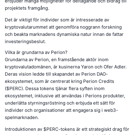
erbjuder många möjligheter för deltagande och bidrag till
projektets framgång.
Det är viktigt för individer som är intresserade av
kryptovalutarummet att genomföra noggrann forskning
och beakta marknadens dynamiska natur innan de fattar
investeringsbeslut.
Vilka är grundarna av Perion?
Grundarna av Perion, en framstående aktör inom
kryptovalutadomänen, är kusinerna Yaron och Ofer Adler.
Deras vision ledde till skapandet av Perion DAO-
ekosystemet, som är centrerat kring Perion Credits
($PERC). Dessa tokens tjänar flera syften inom
ekosystemet, inklusive att användas i Perions produkter,
underlätta styrningsröstning och erbjuda ett sätt för
individer och organisationer att engagera sig i web3-
spelmarknaden.
Introduktionen av $PERC-tokens är ett strategiskt drag för