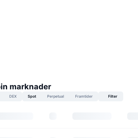
in marknader
DEX
Spot
Perpetual
Framtider
Filter