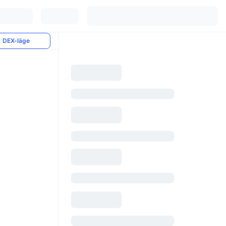
DEX-läge