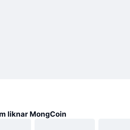
m liknar MongCoin