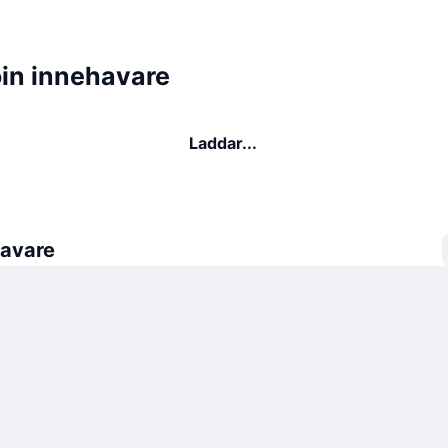
n innehavare
Laddar...
avare