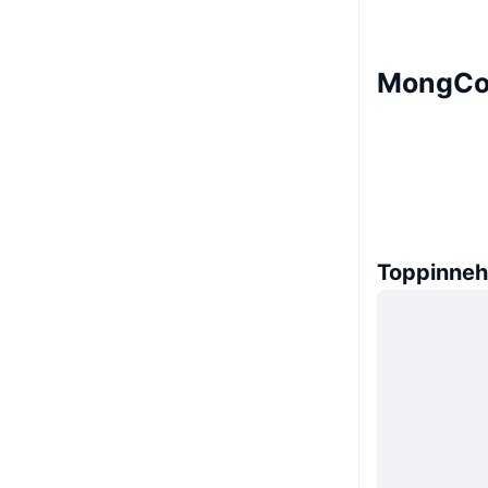
MongCoi
Toppinneh