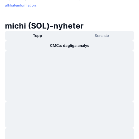
affiliateinformation
.
michi (SOL)-nyheter
Topp
Senaste
CMC:s dagliga analys