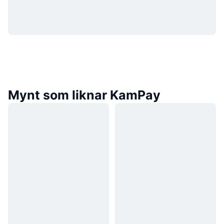
Mynt som liknar KamPay