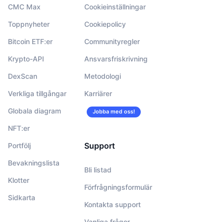
CMC Max
Cookieinställningar
Toppnyheter
Cookiepolicy
Bitcoin ETF:er
Communityregler
Krypto-API
Ansvarsfriskrivning
DexScan
Metodologi
Verkliga tillgångar
Karriärer
Globala diagram
Jobba med oss!
NFT:er
Support
Portfölj
Bevakningslista
Bli listad
Klotter
Förfrågningsformulär
Sidkarta
Kontakta support
Vanliga frågor