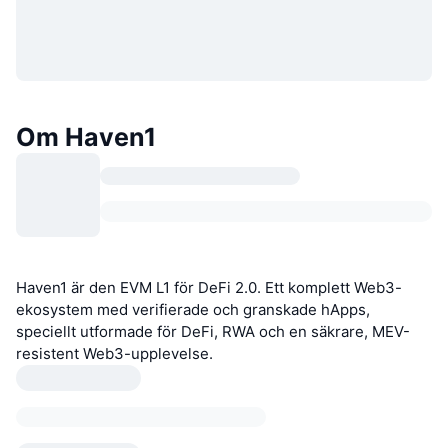
Om Haven1
Haven1 är den EVM L1 för DeFi 2.0. Ett komplett Web3-
ekosystem med verifierade och granskade hApps,
speciellt utformade för DeFi, RWA och en säkrare, MEV-
resistent Web3-upplevelse.