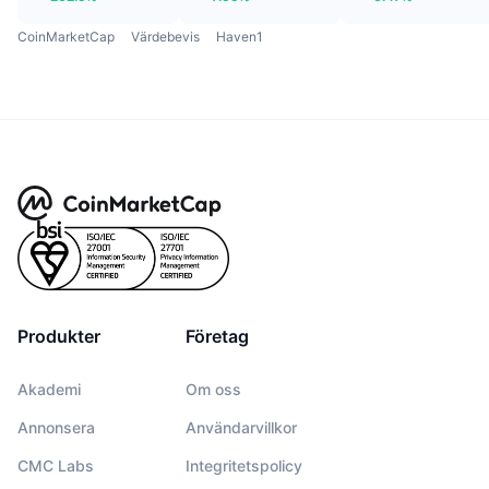
CoinMarketCap
Värdebevis
Haven1
Produkter
Företag
Akademi
Om oss
Annonsera
Användarvillkor
CMC Labs
Integritetspolicy