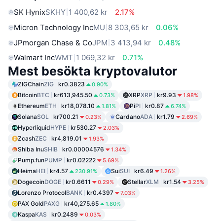
SK Hynix
SKHY
1 400,62 kr
2.17%
Micron Technology Inc
MU
8 303,65 kr
0.06%
JPmorgan Chase & Co
JPM
3 413,94 kr
0.48%
Walmart Inc
WMT
1 069,32 kr
0.71%
Mest besökta kryptovalutor
ZIGChain
ZIG
kr0.3823
0.90%
Bitcoin
BTC
kr613,945.50
XRP
XRP
kr9.93
0.73%
1.98%
Ethereum
ETH
kr18,078.10
Pi
PI
kr0.87
1.81%
6.74%
Solana
SOL
kr700.21
Cardano
ADA
kr1.79
0.23%
2.69%
Hyperliquid
HYPE
kr530.27
2.03%
Zcash
ZEC
kr4,819.01
1.93%
Shiba Inu
SHIB
kr0.00004576
1.34%
Pump.fun
PUMP
kr0.02222
5.69%
Heima
HEI
kr4.57
Sui
SUI
kr6.49
230.91%
1.26%
Dogecoin
DOGE
kr0.6611
Stellar
XLM
kr1.54
0.29%
3.25%
Lorenzo Protocol
BANK
kr0.4397
7.03%
PAX Gold
PAXG
kr40,275.65
1.80%
Kaspa
KAS
kr0.2489
0.03%