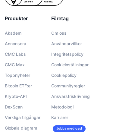
Produkter
Företag
Akademi
Om oss
Annonsera
Användarvillkor
CMC Labs
Integritetspolicy
CMC Max
Cookieinställningar
Toppnyheter
Cookiepolicy
Bitcoin ETF:er
Communityregler
Krypto-API
Ansvarsfriskrivning
DexScan
Metodologi
Verkliga tillgångar
Karriärer
Globala diagram
Jobba med oss!