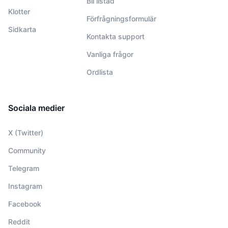
Bli listad
Klotter
Förfrågningsformulär
Sidkarta
Kontakta support
Vanliga frågor
Ordlista
Sociala medier
X (Twitter)
Community
Telegram
Instagram
Facebook
Reddit