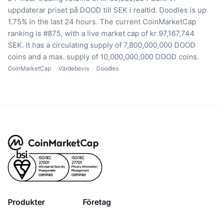
uppdaterar priset på DOOD till SEK i realtid.
Doodles is up
1.75% in the last 24 hours.
The current CoinMarketCap
ranking is #875, with a live market cap of kr 97,167,744
SEK.
It has a circulating supply of 7,800,000,000 DOOD
coins
and a max. supply of 10,000,000,000 DOOD coins.
CoinMarketCap
Värdebevis
Doodles
Produkter
Företag