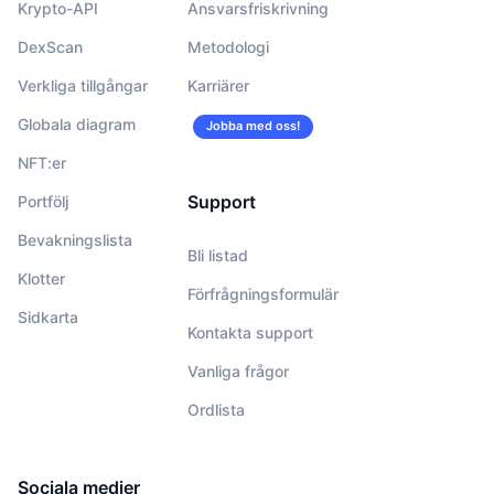
Krypto-API
Ansvarsfriskrivning
DexScan
Metodologi
Verkliga tillgångar
Karriärer
Globala diagram
Jobba med oss!
NFT:er
Support
Portfölj
Bevakningslista
Bli listad
Klotter
Förfrågningsformulär
Sidkarta
Kontakta support
Vanliga frågor
Ordlista
Sociala medier