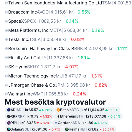
Taiwan Semiconductor Manufacturing Co Ltd
TSM
4 001,59
Broadcom Inc
AVGO
4 015,61 kr
0.55%
SpaceX
SPCX
1 089,53 kr
6.14%
Meta Platforms, Inc.
META
5 608,84 kr
0.19%
Tesla, Inc.
TSLA
3 050,48 kr
0.63%
Berkshire Hathaway Inc Class B
BRK.B
4 978,95 kr
1.11%
Eli Lilly And Co
LLY
11 337,88 kr
1.89%
SK Hynix
SKHY
1 371,7 kr
4.97%
Micron Technology Inc
MU
8 471,17 kr
1.31%
JPmorgan Chase & Co
JPM
3 395,08 kr
0.82%
Walmart Inc
WMT
1 065,58 kr
0.24%
Mest besökta kryptovalutor
ADI
ADI
kr65.57
Bitcoin
BTC
kr611,644.35
0.28%
0.03%
XRP
XRP
kr9.79
Ethereum
ETH
kr18,077.38
1.32%
0.54%
Pi
PI
kr0.8335
Cardano
ADA
kr1.89
6.82%
4.73%
Solana
SOL
kr691.06
Heima
HEI
kr1.62
0.71%
35.57%