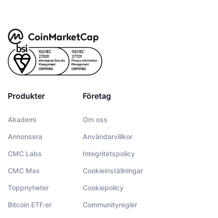
Produkter
Företag
Akademi
Om oss
Annonsera
Användarvillkor
CMC Labs
Integritetspolicy
CMC Max
Cookieinställningar
Toppnyheter
Cookiepolicy
Bitcoin ETF:er
Communityregler