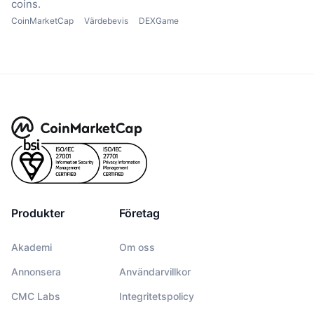
coins.
CoinMarketCap
Värdebevis
DEXGame
Produkter
Företag
Akademi
Om oss
Annonsera
Användarvillkor
CMC Labs
Integritetspolicy