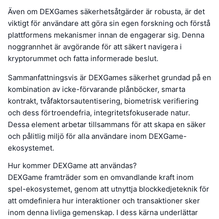
Även om DEXGames säkerhetsåtgärder är robusta, är det
viktigt för användare att göra sin egen forskning och förstå
plattformens mekanismer innan de engagerar sig. Denna
noggrannhet är avgörande för att säkert navigera i
kryptorummet och fatta informerade beslut.
Sammanfattningsvis är DEXGames säkerhet grundad på en
kombination av icke-förvarande plånböcker, smarta
kontrakt, tvåfaktorsautentisering, biometrisk verifiering
och dess förtroendefria, integritetsfokuserade natur.
Dessa element arbetar tillsammans för att skapa en säker
och pålitlig miljö för alla användare inom DEXGame-
ekosystemet.
Hur kommer DEXGame att användas?
DEXGame framträder som en omvandlande kraft inom
spel-ekosystemet, genom att utnyttja blockkedjeteknik för
att omdefiniera hur interaktioner och transaktioner sker
inom denna livliga gemenskap. I dess kärna underlättar