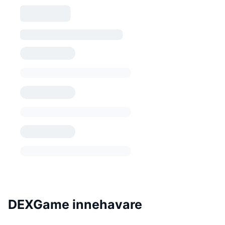
DEXGame innehavare