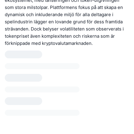
ekosystemet, med lanseringen och token-utgivningen
som stora milstolpar. Plattformens fokus på att skapa en
dynamisk och inkluderande miljö för alla deltagare i
spelindustrin lägger en lovande grund för dess framtida
strävanden. Dock belyser volatiliteten som observerats i
tokenpriset även komplexiteten och riskerna som är
förknippade med kryptovalutamarknaden.