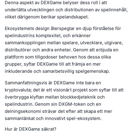
Denna aspekt av DEXGame belyser dess roll i att
underlätta utvecklingen och distributionen av spelinnehåll,
vilket därigenom berikar spelandskapet.
Ekosystemets design återspeglar en djup förståelse för
spelindustrins komplexitet, och erkänner
sammankopplingen mellan spelare, utvecklare, utgivare,
distributörer och andra enheter. Genom att erbjuda en
plattform som tillgodoser behoven hos dessa olika
grupper, syftar DEXGame till att främja en mer
inkluderande och samarbetsvillig spelgemenskap.
Sammanfattningsvis är DEXGame inte bara en
kryptovaluta; det är ett visionärt projekt som syftar till att
överbrygga klyftan mellan blockkedjeteknik och
spelindustrin. Genom sin DXGM-token och en
delningsekonomi strävar det efter att skapa ett mer
sammanlänkat och innovativt spel-ekosystem.
Hur är DEXGame säkrat?