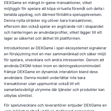
DEXGame en mängd in-game-transaktioner, vilket
möjliggör för spelare att köpa virtuella föremål och delta i
betalda uppdrag, och därmed förbättra spelupplevelsen.
Denna nytta sträcker sig utöver bara transaktioner,
eftersom den också spelar en avgörande roll i skapandet
och hanteringen av användarprofiler, vilket lägger till ett
lager av säkerhet och äkthet till plattformen.
Introduktionen av DEXGame i spel-ekosystemet signalerar
en förskjutning mot en mer sammanlänkad och säker miljö
för spelare, utvecklare och andra intressenter. Genom att
använda DXGM-token inom en delningsekonomimodell
främjar DEXGame en dynamisk interaktion bland dess
användare. Denna modell underlättar inte bara
transaktioner utan uppmuntrar också till ett
samarbetsvänligt utrymme där tjänster och produkter kan
utbytas sömlöst.
För spelutvecklare och leverantörer erbjuder DEXGame en