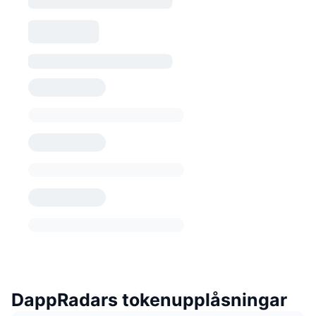
DappRadars tokenupplåsningar