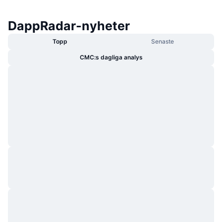
DappRadar-nyheter
Topp
Senaste
CMC:s dagliga analys