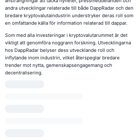
ansträngningar att täcka nyheter, pressmeddelanden och
andra utvecklingar relaterade till både DappRadar och den
bredare kryptovalutaindustrin understryker deras roll som
en omfattande källa för information relaterad till dappar.
Som med alla investeringar i kryptovalutarummet är det
viktigt att genomföra noggrann forskning. Utvecklingarna
hos DappRadar belyser dess utvecklande roll och
inflytande inom industrin, vilket återspeglar bredare
trender mot nytta, gemenskapsengagemang och
decentralisering.