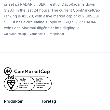
priset på RADAR till SEK i realtid.
DappRadar is down
3.28% in the last 24 hours.
The current CoinMarketCap
ranking is #2520, with a live market cap of kr 2,389,581
SEK.
It has a circulating supply of 960,096,177 RADAR
coins
och Maximal tillgång är inte tillgänglig.
CoinMarketCap
Värdebevis
DappRadar
Produkter
Företag