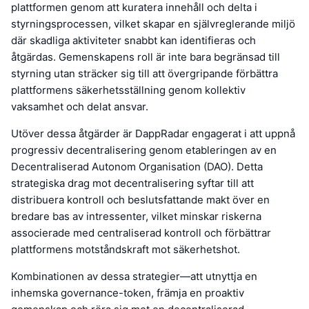
plattformen genom att kuratera innehåll och delta i
styrningsprocessen, vilket skapar en självreglerande miljö
där skadliga aktiviteter snabbt kan identifieras och
åtgärdas. Gemenskapens roll är inte bara begränsad till
styrning utan sträcker sig till att övergripande förbättra
plattformens säkerhetsställning genom kollektiv
vaksamhet och delat ansvar.
Utöver dessa åtgärder är DappRadar engagerat i att uppnå
progressiv decentralisering genom etableringen av en
Decentraliserad Autonom Organisation (DAO). Detta
strategiska drag mot decentralisering syftar till att
distribuera kontroll och beslutsfattande makt över en
bredare bas av intressenter, vilket minskar riskerna
associerade med centraliserad kontroll och förbättrar
plattformens motståndskraft mot säkerhetshot.
Kombinationen av dessa strategier—att utnyttja en
inhemska governance-token, främja en proaktiv