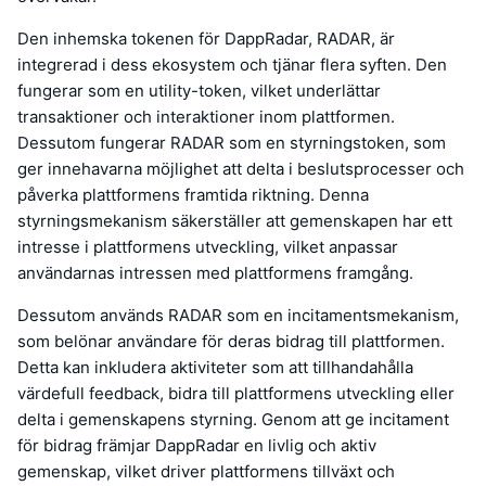
Den inhemska tokenen för DappRadar, RADAR, är
integrerad i dess ekosystem och tjänar flera syften. Den
fungerar som en utility-token, vilket underlättar
transaktioner och interaktioner inom plattformen.
Dessutom fungerar RADAR som en styrningstoken, som
ger innehavarna möjlighet att delta i beslutsprocesser och
påverka plattformens framtida riktning. Denna
styrningsmekanism säkerställer att gemenskapen har ett
intresse i plattformens utveckling, vilket anpassar
användarnas intressen med plattformens framgång.
Dessutom används RADAR som en incitamentsmekanism,
som belönar användare för deras bidrag till plattformen.
Detta kan inkludera aktiviteter som att tillhandahålla
värdefull feedback, bidra till plattformens utveckling eller
delta i gemenskapens styrning. Genom att ge incitament
för bidrag främjar DappRadar en livlig och aktiv
gemenskap, vilket driver plattformens tillväxt och