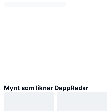
Mynt som liknar DappRadar