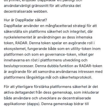
användarvänligt gränssnitt för att utforska det
decentraliserade webben.
Hur är DappRadar säkrat?
DappRadar använder en mångfacetterad strategi för att
säkerställa sin plattforms säkerhet och integritet, där
nyckelelementet är användningen av dess inhemska
token, RADAR. Denna token spelar en avgörande roll i
ekosystemet, fungerande både som en utility-token inom
plattformen och som en governance-token, vilket ger
innehavarna en röst i plattformens utveckling och
beslutsprocesser. Denna dubbla funktion av RADAR-token
är avgörande för att samordna användarnas intressen med
plattformens långsiktiga mål och säkerhetsprotokoll.
För att ytterligare förstärka plattformens säkerhet är det
aktiva deltagandet från dess gemenskap, som inkluderar
både användare och utvecklare av decentraliserade
applikationer (dapps). Denna gemenskap bidrar till