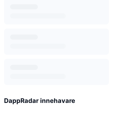
DappRadar innehavare