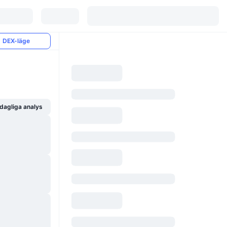
DEX-läge
dagliga analys