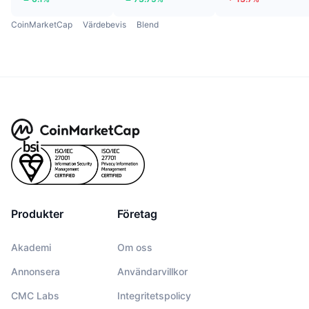
CoinMarketCap
Värdebevis
Blend
Produkter
Företag
Akademi
Om oss
Annonsera
Användarvillkor
CMC Labs
Integritetspolicy