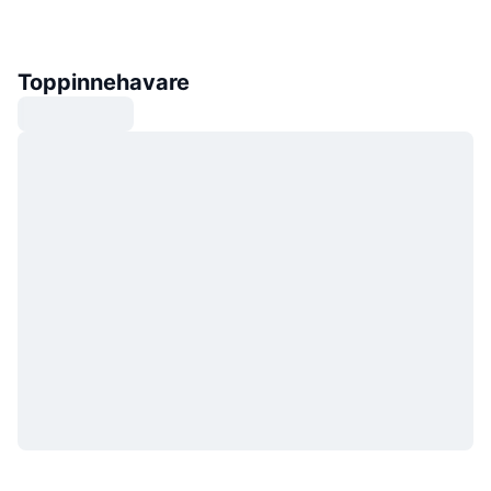
Toppinnehavare