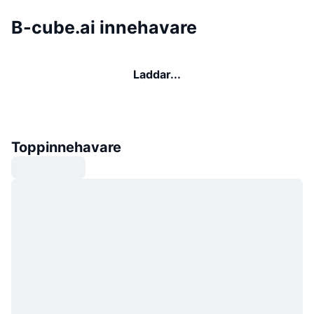
B-cube.ai innehavare
Laddar...
Toppinnehavare